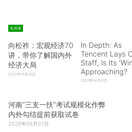
私房课
In Depth: As
向松祚：宏观经济70
Tencent Lays O
讲，带你了解国内外
Staff, Is Its ‘Wi
经济大局
Approaching?
2022年04月06日
2022年04月01日
河南“三支一扶”考试规模化作弊
内外勾结提前获取试卷
2026年08月07日