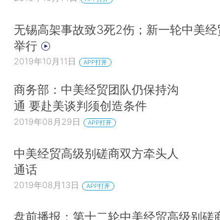
无锡高架事故致3死2伤；新一轮中美经
举行
2019年10月11日
APP打开
商务部：中美经贸团队仍保持沟
通 要赴美谈判须创造条件
2019年08月29日
APP打开
中美经贸高级别磋商双方牵头人
通话
2019年08月13日
APP打开
盘前播报：第十二轮中美经贸高级别磋