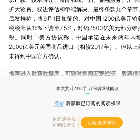
扩大贸易、双边评估和争端解决、最终条款九个章节
后发推称，将9月1日加征的、对中国1200亿美元输
税税率从15%下调至7.5%，对约2500亿美元部分维
税。同时，美方协议称，中国承诺在未来两年内
2000亿美元美国商品进口（相较2017年）。但以
未得到中国官方确认。
推荐进入
财新数据库
，可随时查阅宏观经济、股票债
物，财经数据尽在掌握。
本文共计2323字 订阅后继续阅读
登录
后获取已订阅的阅读权限
财新通会员
订阅/会员升级
可畅读全文