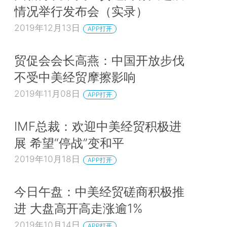
情况举行发布会（实录）
2019年12月13日
APP打开
贸促会会长高燕：中国开放步伐
不受中美经贸摩擦影响
2019年11月08日
APP打开
IMF总裁：欢迎中美经贸积极进
展 希望“停战”变和平
2019年10月18日
APP打开
今日午盘：中美经贸磋商积极推
进 大盘高开高走涨逾1%
2019年10月14日
APP打开