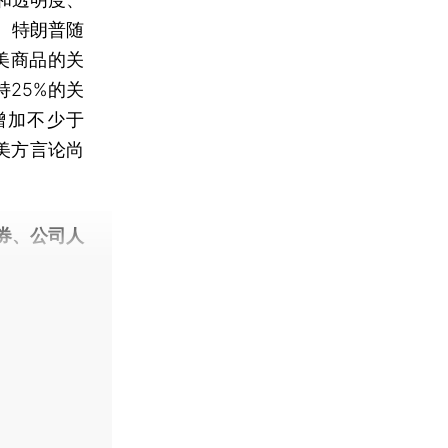
。特朗普随
美商品的关
持25%的关
增加不少于
上美方言论尚
券、公司人