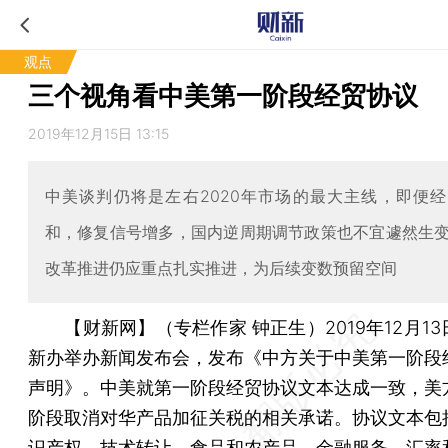
观点
三个视角看中美第一阶段经贸协议
2019年12月15日 13:15
中美谈判仍将是左右2020年市场的最大主线，即便
和，修复信号增多，国内逆周期调节政策也不宜遽然生
改革推进仍应重点扎实推进，为后续变数预留空间
【财新网】（专栏作家 钟正生）
2019年12月
新办举办新闻发布会，发布《中方关于中美第一阶段
声明》。中美就第一阶段经贸协议文本达成一致，美
阶段取消对华产品加征关税的相关承诺。协议文本包
识产权、技术转让、食品和农产品、金融服务、汇率