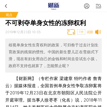
观点
不可剥夺单身女性的冻卵权利
2019年12月23日 10:35
试听
T中
歧视单身女性生育权利的政策，可归咎于过去计划生
育政策的残留的惯性。中国的新生婴儿正在雪崩式下
滑，现在有妇女用自己的金钱和时间去尝试生小孩，
政府不支持也就算了，怎能禁止呢？
【财新网】（专栏作家 梁建章 特约作者 詹青
云）
据媒体报道，全国首例单身女性争取冻卵案将
于2019年12月23日在北京市朝阳区人民法院公开
开庭审理。据当事人徐枣枣（化名）说，2018年11