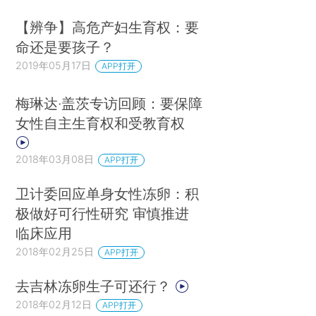
【辨争】高危产妇生育权：要
命还是要孩子？
2019年05月17日
APP打开
梅琳达·盖茨专访回顾：要保障
女性自主生育权和受教育权
2018年03月08日
APP打开
卫计委回应单身女性冻卵：积
极做好可行性研究 审慎推进
临床应用
2018年02月25日
APP打开
去吉林冻卵生子可还行？
2018年02月12日
APP打开