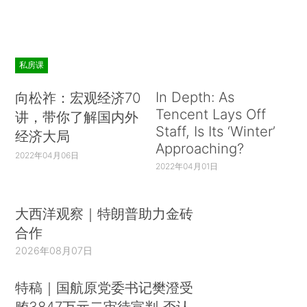
私房课
In Depth: As
向松祚：宏观经济70
Tencent Lays Off
讲，带你了解国内外
Staff, Is Its ‘Winter’
经济大局
Approaching?
2022年04月06日
2022年04月01日
大西洋观察｜特朗普助力金砖
合作
2026年08月07日
特稿｜国航原党委书记樊澄受
贿3847万元二审待宣判 否认