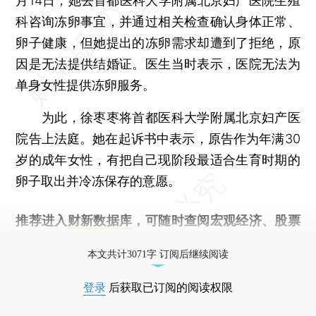
月14日，她去首都医科大学附属北京妇产医院生殖
科咨询冻卵事宜，并通过相关检查确认身体正常、
卵子健康，但她提出的冻卵需求却遭到了拒绝，原
因是无法提供结婚证。医生当时表示，医院无法为
单身女性提供冻卵服务。
为此，徐枣枣将首都医科大学附属北京妇产医
院告上法庭。她在起诉书中表示，原告作为年满30
岁的成年女性，有把自己现阶段最适合生育时期的
卵子取出并冷冻保存的意愿。
推荐进入
财新数据库
，可随时查阅宏观经济、股票
债券、公司人物，财经数据尽在掌握。
本文共计3071字 订阅后继续阅读
登录
后获取已订阅的阅读权限