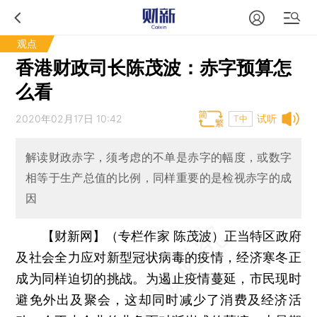
观点
香港财政司长陈茂波：赤字预算怎
么看
2020年02月17日 10:42
试听
T中
解读财政赤字，须考虑的不单是赤字的幅度，或数字
相等于生产总值的比例，同样重要的是检视赤字的成
因
【财新网】（专栏作家 陈茂波）
正当特区政府
及社会全力应对新型冠状病毒的疫情，经济寒冬正
成为同样迫切的挑战。为遏止疫情蔓延，市民现时
避免外出及聚会，这却同时减少了消费及经济活