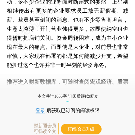
动，令不少企业的业务面对断崖式的萎缩。上星期
相继传出有更多的企业要求员工放无薪假期、减
薪、裁员甚至倒闭的消息。也有不少零售商坦言，
生意太淡薄，开门营业蚀得更多，故即使纳空租也
得暂时把店铺关闭。资金周转困难，成为中小企业
现在最大的痛点。而即使是大企业，对前景也非常
审慎，大家现在部署的都是如何能减少开支，希望
能捱过这个也许并非一时半刻的经济寒冬。
推荐进入
财新数据库
，可随时查阅宏观经济、股票
债券、公司人物，财经数据尽在掌握。
本文共计1856字 订阅后继续阅读
登录
后获取已订阅的阅读权限
财新通会员
订阅/会员升级
可畅读全文