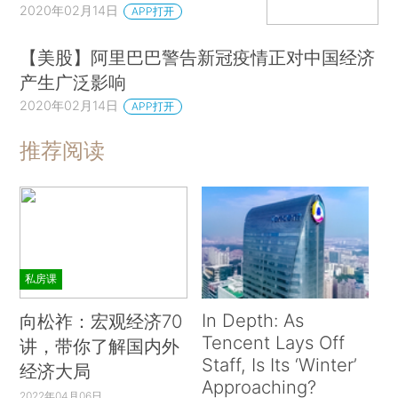
2020年02月14日
APP打开
【美股】阿里巴巴警告新冠疫情正对中国经济
产生广泛影响
2020年02月14日
APP打开
推荐阅读
私房课
In Depth: As
向松祚：宏观经济70
Tencent Lays Off
讲，带你了解国内外
Staff, Is Its ‘Winter’
经济大局
Approaching?
2022年04月06日