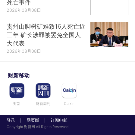
死亡事件
2026年08月08日
贵州山脚树矿难致16人死亡近
三年 矿长涉罪被罢免全国人
大代表
2026年08月08日
财新移动
财新
财新周刊
Caixin
登录
网页版
订阅电邮
|
|
Copyright 财新网 All Rights Reserved