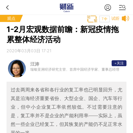
观点
试听
T中
1-2月宏观数据前瞻：新冠疫情拖
累整体经济活动
2020年03月03日 17:21
+关注
汪涛
瑞银亚洲经济研究主管、首席中国经济学家、董事总经理
过去两周来各省和各行业的复工率也已明显回升，尤
其是沿海经济重要省份、大型企业、国企、汽车等行
业，但中小企业复工率依然较低。不过需要注意的
是，复工率并不是企业的产能利用率——实际上，虽
然一些企业已经复工，但其恢复的产能仍不足正常水
平的一半