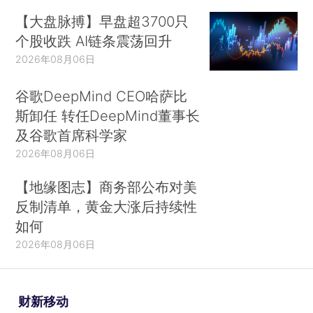
【大盘脉搏】早盘超3700只
个股收跌 AI链条震荡回升
2026年08月06日
谷歌DeepMind CEO哈萨比
斯卸任 转任DeepMind董事长
及谷歌首席科学家
2026年08月06日
【地缘图志】商务部公布对美
反制清单，黄金大涨后持续性
如何
2026年08月06日
财新移动