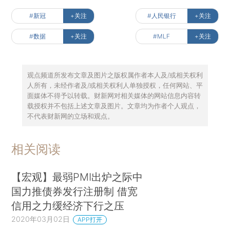
#新冠
+关注
#人民银行
+关注
#数据
+关注
#MLF
+关注
观点频道所发布文章及图片之版权属作者本人及/或相关权利
人所有，未经作者及/或相关权利人单独授权，任何网站、平
面媒体不得予以转载。财新网对相关媒体的网站信息内容转
载授权并不包括上述文章及图片。文章均为作者个人观点，
不代表财新网的立场和观点。
相关阅读
【宏观】最弱PMI出炉之际中
国力推债券发行注册制 借宽
信用之力缓经济下行之压
2020年03月02日
APP打开