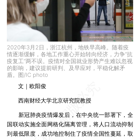
2020年3月2日，浙江杭州，地铁早高峰。随着疫
情逐渐缓解，各地工作重心开始转向经济，力争“抗
疫复工”两不误。疫情对全国就业形势产生难以忽视
的影响，建议提前研判、及早应对，平稳化解矛
盾。图/IC photo
文｜欧阳俊
西南财经大学北京研究院教授
新冠肺炎疫情爆发后，在中央统一部署下，全
国联动实施全面网格化隔离管理，将人口流动抑制
到最低限度，成功地控制住了疫情全国性蔓延，取