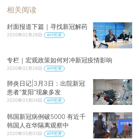
相关阅读
封面报道下篇｜寻找新冠解药
2020年02月29日
APP打开
专栏｜宏观政策如何对冲新冠疫情影响
2020年02月29日
APP打开
肺炎日记|3月3日：出院新冠
患者“复阳”现象多发
2020年03月04日
APP打开
韩国新冠病例破5000 有近千
韩国人在华隔离观察中
2020年03月03日
APP打开