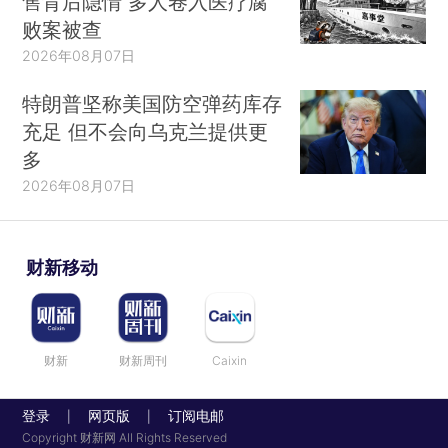
售背后隐情 多人卷入医疗腐
败案被查
2026年08月07日
特朗普坚称美国防空弹药库存
充足 但不会向乌克兰提供更
多
2026年08月07日
财新移动
财新
财新周刊
Caixin
登录
网页版
订阅电邮
|
|
Copyright 财新网 All Rights Reserved