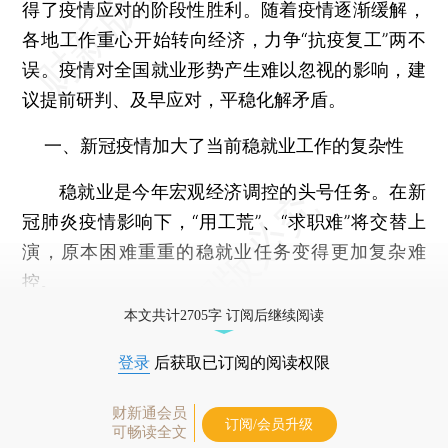
得了疫情应对的阶段性胜利。随着疫情逐渐缓解，
各地工作重心开始转向经济，力争“抗疫复工”两不
误。疫情对全国就业形势产生难以忽视的影响，建
议提前研判、及早应对，平稳化解矛盾。
一、新冠疫情加大了当前稳就业工作的复杂性
稳就业是今年宏观经济调控的头号任务。在新
冠肺炎疫情影响下，“用工荒”、“求职难”将交替上
演，原本困难重重的稳就业任务变得更加复杂难
控。
本文共计2705字 订阅后继续阅读
登录
后获取已订阅的阅读权限
财新通会员
订阅/会员升级
可畅读全文