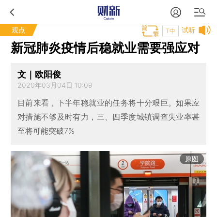
观点
试听
T中
新冠肺炎疫情后稳就业需要强应对
文｜欧阳俊
2020年03月04日 10:09
目前来看，下半年稳就业的任务将十分艰巨。如果应
对措施不够及时有力，三、四季度城镇调查失业率甚
至将可能突破7%
原图