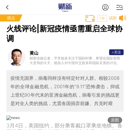
观点
试听
T中
火线评论|新冠疫情亟需重启全球协
调
+关注
黄山
财新传媒记者，平常较多关注于国际时事，希望在国际形势
大变局的今天，能加入对中国外交政策和国际关系的讨论。
疫情无国界，病毒同样没有特定针对人群。相较2008
年的全球金融危机，2001年的“9.11”恐怖袭击，抑或
上世纪90年代末的亚洲金融危机，病毒引发的挑战更
是对全人类的挑战，尤需各国捐弃前嫌、共克时艰
原图
3月4日，美国纽约，部分乘客戴口罩乘坐地铁。各