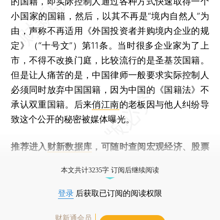
的国籍，即实际控制人通过各种方式快速取得一个
小国家的国籍，然后，以其不再是“境内自然人”为
由，声称不再适用《外国投资者并购境内企业的规
定》（“十号文”）第11条。当时很多企业家为了上
市，不得不改换门庭，比较流行的是圣基茨国籍。
但是让人痛苦的是，中国律师一般要求实际控制人
必须同时放弃中国国籍，因为中国的《国籍法》不
承认双重国籍。后来
俏江南
的老板因与他人纠纷导
致这个公开的秘密被媒体曝光。
推荐进入
财新数据库
，可随时查阅宏观经济、股票
债券、公司人物，财经数据尽在掌握。
本文共计3235字 订阅后继续阅读
登录
后获取已订阅的阅读权限
财新通会员