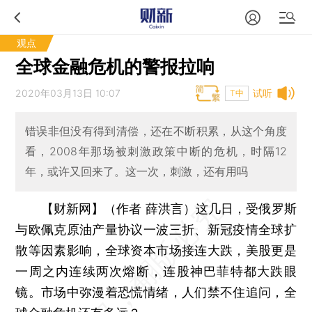
观点
全球金融危机的警报拉响
2020年03月13日 10:07
试听
T中
错误非但没有得到清偿，还在不断积累，从这个角度
看，2008年那场被刺激政策中断的危机，时隔12
年，或许又回来了。这一次，刺激，还有用吗
【财新网】（作者 薛洪言）
这几日，受俄罗斯
与欧佩克原油产量协议一波三折、新冠疫情全球扩
散等因素影响，全球资本市场接连大跌，美股更是
一周之内连续两次熔断，连股神巴菲特都大跌眼
镜。市场中弥漫着恐慌情绪，人们禁不住追问，全