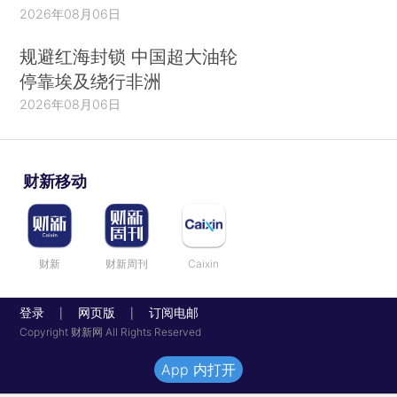
2026年08月06日
规避红海封锁 中国超大油轮
停靠埃及绕行非洲
2026年08月06日
财新移动
财新
财新周刊
Caixin
登录
网页版
订阅电邮
|
|
Copyright 财新网 All Rights Reserved
App 内打开