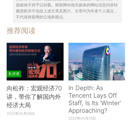
面媒体不得予以转载。财新网对相关媒体的网站信息内容转
载授权并不包括上述文章及图片。文章均为作者个人观点，
不代表财新网的立场和观点。
推荐阅读
私房课
In Depth: As
向松祚：宏观经济70
Tencent Lays Off
讲，带你了解国内外
Staff, Is Its ‘Winter’
经济大局
Approaching?
2022年04月06日
2022年04月01日