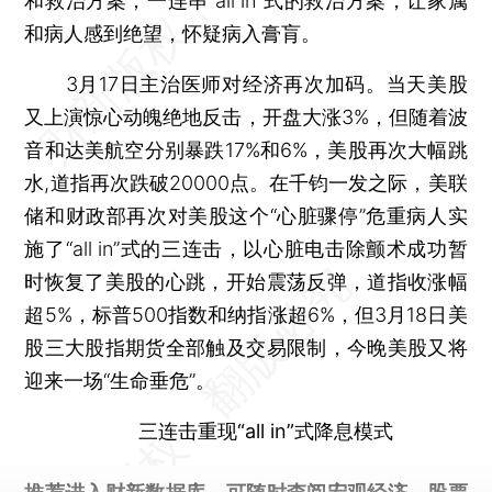
和救治方案，一连串“all in”式的救治方案，让家属
和病人感到绝望，怀疑病入膏肓。
3月17日主治医师对经济再次加码。当天美股
又上演惊心动魄绝地反击，开盘大涨3%，但随着波
音和达美航空分别暴跌17%和6%，美股再次大幅跳
水,道指再次跌破20000点。在千钧一发之际，美联
储和财政部再次对美股这个“心脏骤停”危重病人实
施了“all in”式的三连击，以心脏电击除颤术成功暂
时恢复了美股的心跳，开始震荡反弹，道指收涨幅
超5%，标普500指数和纳指涨超6%，但3月18日美
股三大股指期货全部触及交易限制，今晚美股又将
迎来一场“生命垂危”。
三连击重现“all in”式降息模式