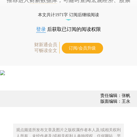
推荐进入
财新数据库
，可随时查阅宏观经济、股票
债券、公司人物，财经数据尽在掌握。
本文共计1971字 订阅后继续阅读
登录
后获取已订阅的阅读权限
财新通会员
订阅/会员升级
可畅读全文
责任编辑：张帆
版面编辑：王永
观点频道所发布文章及图片之版权属作者本人及/或相关权利
人所有，未经作者及/或相关权利人单独授权，任何网站、平