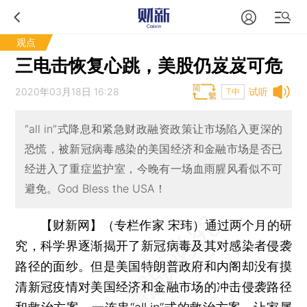
观点
三电击恢复心跳，美股仍岌岌可危
2020年03月18日 16:28
试听
T中
“all in”式降息和紧急财政融资政策让市场陷入更深的
恐慌，被新冠病毒感染的美国经济和金融市场是否已
经进入了重症监护室，今晚有一场血雨腥风看似不可
避免。God Bless the USA！
【财新网】（专栏作家 宋玮）
通过两个月的研
究，科学界逐渐揭开了新冠病毒及其对感染者侵袭
路径的面纱。但是美国特朗普政府和内阁却没有摸
清新冠疫情对美国经济和金融市场的冲击侵袭路径