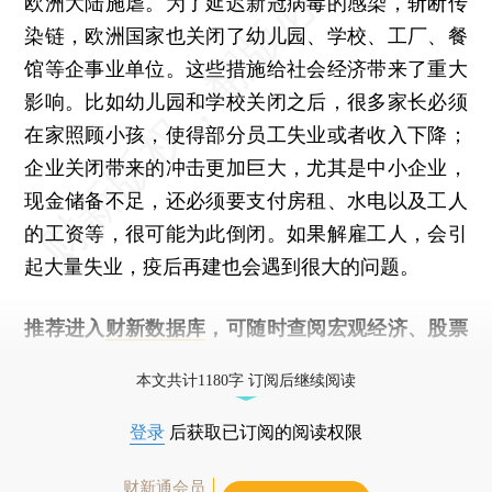
欧洲大陆施虐。为了延迟新冠病毒的感染，斩断传
染链，欧洲国家也关闭了幼儿园、学校、工厂、餐
馆等企事业单位。这些措施给社会经济带来了重大
影响。比如幼儿园和学校关闭之后，很多家长必须
在家照顾小孩，使得部分员工失业或者收入下降；
企业关闭带来的冲击更加巨大，尤其是中小企业，
现金储备不足，还必须要支付房租、水电以及工人
的工资等，很可能为此倒闭。如果解雇工人，会引
起大量失业，疫后再建也会遇到很大的问题。
推荐进入
财新数据库
，可随时查阅宏观经济、股票
债券、公司人物，财经数据尽在掌握。
本文共计1180字 订阅后继续阅读
登录
后获取已订阅的阅读权限
财新通会员