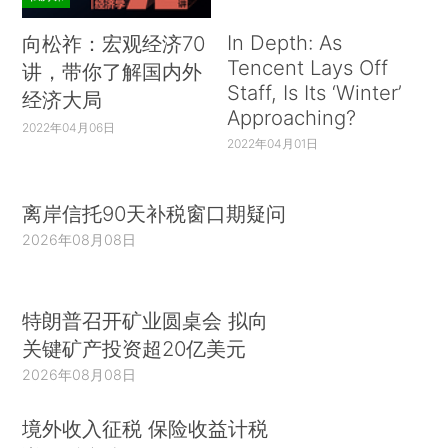
In Depth: As
向松祚：宏观经济70
Tencent Lays Off
讲，带你了解国内外
Staff, Is Its ‘Winter’
经济大局
Approaching?
2022年04月06日
2022年04月01日
离岸信托90天补税窗口期疑问
2026年08月08日
特朗普召开矿业圆桌会 拟向
关键矿产投资超20亿美元
2026年08月08日
境外收入征税 保险收益计税