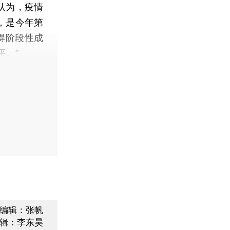
认为，疫情
，是今年第
得阶段性成
平。”
编辑：张帆
辑：李东昊