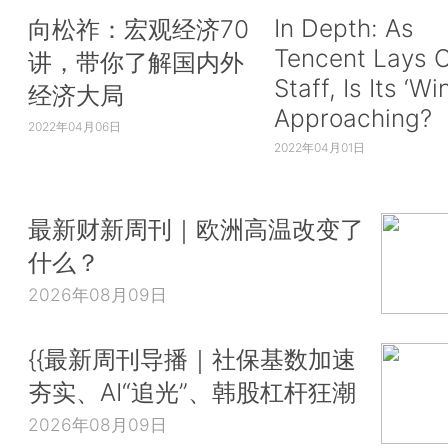
In Depth: As
向松祚：宏观经济70
Tencent Lays O
讲，带你了解国内外
Staff, Is Its ‘Wi
经济大局
Approaching?
2022年04月06日
2022年04月01日
最新财新周刊｜欧洲高温改变了
什么？
2026年08月09日
{{最新周刊导播｜社保基数加速
夯实、AI“追光”、韩股杠杆狂潮
2026年08月09日