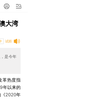
澳大湾
试听
中
迟，是今年
度改革热度指
19年以来的
《2020年