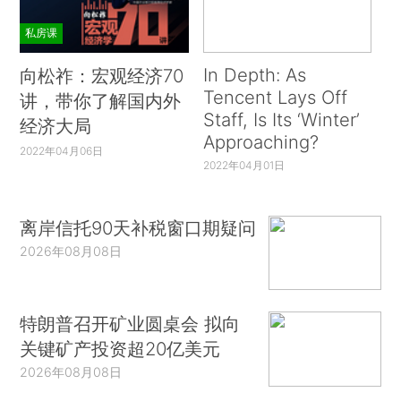
私房课
In Depth: As
向松祚：宏观经济70
Tencent Lays Off
讲，带你了解国内外
Staff, Is Its ‘Winter’
经济大局
Approaching?
2022年04月06日
2022年04月01日
离岸信托90天补税窗口期疑问
2026年08月08日
特朗普召开矿业圆桌会 拟向
关键矿产投资超20亿美元
2026年08月08日