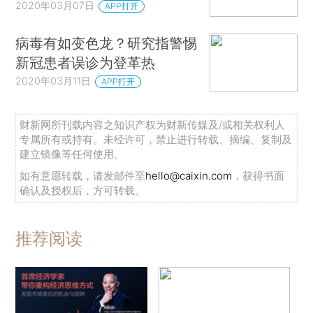
2020年03月07日
APP打开
病毒有如变色龙？研究指警惕
新冠患者误诊为登革热
2020年03月11日
APP打开
财新网所刊载内容之知识产权为财新传媒及/或相关权利人
专属所有或持有。未经许可，禁止进行转载、摘编、复制及
建立镜像等任何使用。
如有意愿转载，请发邮件至
hello@caixin.com
，获得书面
确认及授权后，方可转载。
推荐阅读