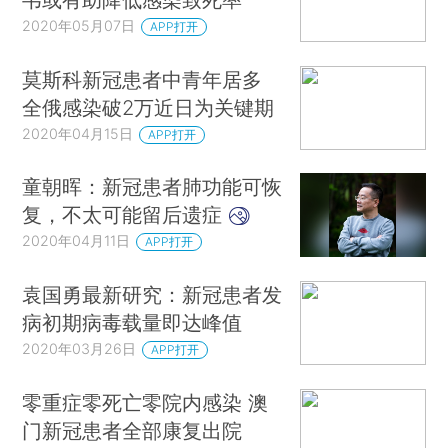
2020年05月07日
APP打开
莫斯科新冠患者中青年居多
全俄感染破2万近日为关键期
2020年04月15日
APP打开
童朝晖：新冠患者肺功能可恢
复，不太可能留后遗症
2020年04月11日
APP打开
袁国勇最新研究：新冠患者发
病初期病毒载量即达峰值
2020年03月26日
APP打开
零重症零死亡零院内感染 澳
门新冠患者全部康复出院