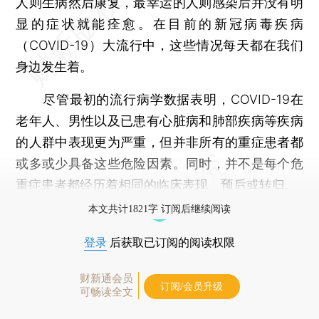
人则生病然后康复，最幸运的人则感染后并没有明
显的症状就能痊愈。在目前的新冠病毒疾病
（COVID-19）大流行中，这些情况每天都在我们
身边发生着。
尽管最初的流行病学数据表明，COVID-19在
老年人、男性以及已患有心脏病和肺部疾病等疾病
的人群中表现更为严重，但并非所有的重症患者都
或多或少具备这些危险因素。同时，并不是每个危
重症患者都经历着相同的临床表现、预后或转归。
本文共计1821字 订阅后继续阅读
登录
后获取已订阅的阅读权限
财新通会员
订阅/会员升级
可畅读全文