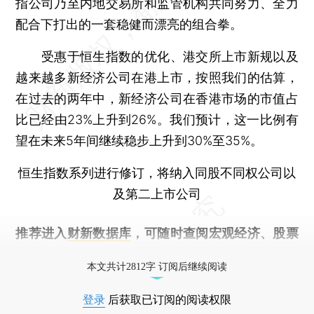
指公司乃至内地交易所和监管机构共同努力、全力
配合下打出的一套稳健而漂亮的组合拳。
受惠于恒生指数的优化、港交所上市新规以及
越来越多新经济公司在港上市，按照我们的估算，
在过去的两年中，新经济公司在香港市场的市值占
比已经由23%上升到26%。我们预计，这一比例有
望在未来5年间继续稳步上升到30%至35%。
恒生指数系列进行修订，将纳入同股不同权公司以
及第二上市公司
推荐进入
财新数据库
，可随时查阅宏观经济、股票
债券、公司人物，财经数据尽在掌握。
本文共计2812字 订阅后继续阅读
登录
后获取已订阅的阅读权限