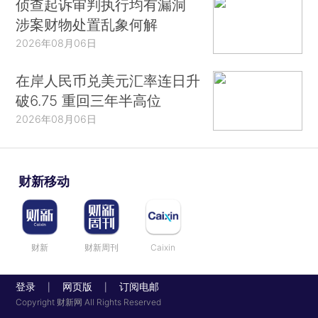
侦查起诉审判执行均有漏洞
涉案财物处置乱象何解
2026年08月06日
在岸人民币兑美元汇率连日升
破6.75 重回三年半高位
2026年08月06日
财新移动
财新
财新周刊
Caixin
登录
网页版
订阅电邮
|
|
Copyright 财新网 All Rights Reserved