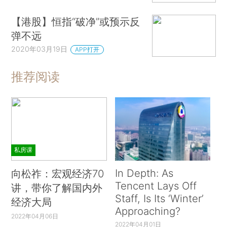
【港股】恒指“破净”或预示反
弹不远
2020年03月19日
APP打开
推荐阅读
私房课
In Depth: As
向松祚：宏观经济70
Tencent Lays Off
讲，带你了解国内外
Staff, Is Its ‘Winter’
经济大局
Approaching?
2022年04月06日
2022年04月01日