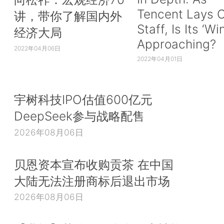
Tencent Lays O
讲，带你了解国内外
Staff, Is Its ‘Wi
经济大局
Approaching?
2022年04月06日
2022年04月01日
宇树科技IPO估值600亿元
DeepSeek参与战略配售
2026年08月06日
贝恩资本宣布收购贡茶 在中国
大陆无法注册商标后退出市场
2026年08月06日