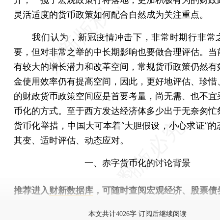
灵活适度的货币政策如何配合自然成为关注重点。
我们认为，新冠疫情冲击下，非常时期行非常
要，但对非常之举的中长期影响也要做合理评估。当
有较大的增长潜力和改革空间，常规货币政策仍然有
金使用效率仍有提高空间，因此，更好地评估、珍惜
的财政货币政策空间应是首要考量，尚无需、也不宜
币化的方式。至于西方发达经济体多少出于无奈匆忙
货币化举措，中国大可本着“大胆假设，小心求证”的
其变、适时评估、动态应对。
一、赤字货币化的讨论背景
推荐进入
财新数据库
，可随时查阅宏观经济、股票债
物，财经数据尽在掌握。
本文共计4026字 订阅后继续阅读