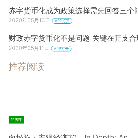
赤字货币化成为政策选择需先回答三个
2020年05月13日
APP打开
财政赤字货币化不是问题 关键在开支合
2020年05月11日
APP打开
推荐阅读
私房课
In Depth: As
向松祚：宏观经济70