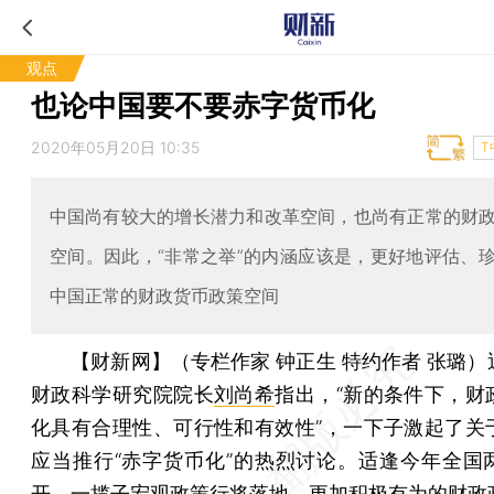
观点
也论中国要不要赤字货币化
2020年05月20日 10:35
T
中国尚有较大的增长潜力和改革空间，也尚有正常的财
空间。因此，“非常之举”的内涵应该是，更好地评估、
中国正常的财政货币政策空间
【财新网】（专栏作家 钟正生 特约作者 张璐）
财政科学研究院院长
刘尚希
指出，“新的条件下，财
化具有合理性、可行性和有效性”，一下子激起了关
应当推行“赤字货币化”的热烈讨论。适逢今年全国
开，一揽子宏观政策行将落地，更加积极有为的财政