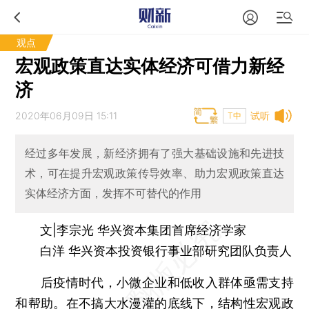
观点
宏观政策直达实体经济可借力新经
济
2020年06月09日 15:11
试听
T中
经过多年发展，新经济拥有了强大基础设施和先进技
术，可在提升宏观政策传导效率、助力宏观政策直达
实体经济方面，发挥不可替代的作用
文|李宗光 华兴资本集团首席经济学家
白洋 华兴资本投资银行事业部研究团队负责人
后疫情时代，小微企业和低收入群体亟需支持
和帮助。在不搞大水漫灌的底线下，结构性宏观政