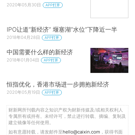
2020年05月30日
APP打开
IPO让道“新经济” 堰塞湖“水位”下降近一半
2018年04月28日
APP打开
中国需要什么样的新经济
2018年01月04日
APP打开
恒指优化，香港市场进一步拥抱新经济
2020年05月19日
APP打开
财新网所刊载内容之知识产权为财新传媒及/或相关权利人
专属所有或持有。未经许可，禁止进行转载、摘编、复制及
建立镜像等任何使用。
如有意愿转载，请发邮件至
hello@caixin.com
，获得书面