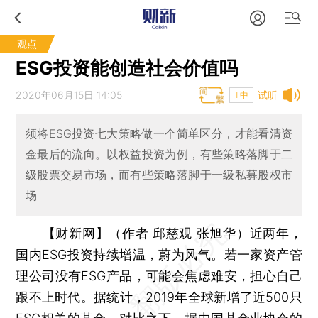
观点
ESG投资能创造社会价值吗
2020年06月15日 14:05
试听
T中
须将ESG投资七大策略做一个简单区分，才能看清资
金最后的流向。以权益投资为例，有些策略落脚于二
级股票交易市场，而有些策略落脚于一级私募股权市
场
【财新网】（作者 邱慈观 张旭华）
近两年，
国内ESG投资持续增温，蔚为风气。若一家资产管
理公司没有ESG产品，可能会焦虑难安，担心自己
跟不上时代。据统计，2019年全球新增了近500只