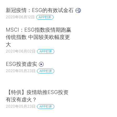
新冠疫情：ESG的有效试金石
2020年06月12日
APP打开
MSCI：ESG指数疫情期跑赢
传统指数 中国较美欧幅度更
大
2020年06月02日
APP打开
ESG投资虚实
2020年05月23日
APP打开
【特供】疫情助推ESG投资
有没有虚火？
2020年05月23日
APP打开