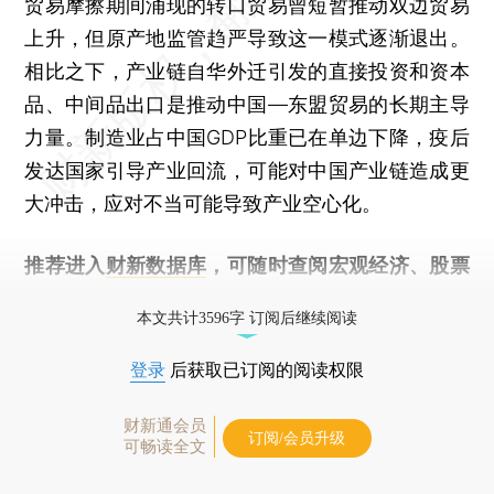
贸易摩擦期间涌现的转口贸易曾短暂推动双边贸易
上升，但原产地监管趋严导致这一模式逐渐退出。
相比之下，产业链自华外迁引发的直接投资和资本
品、中间品出口是推动中国—东盟贸易的长期主导
力量。制造业占中国GDP比重已在单边下降，疫后
发达国家引导产业回流，可能对中国产业链造成更
大冲击，应对不当可能导致产业空心化。
推荐进入
财新数据库
，可随时查阅宏观经济、股票
债券、公司人物，财经数据尽在掌握。
本文共计3596字 订阅后继续阅读
登录
后获取已订阅的阅读权限
财新通会员
订阅/会员升级
可畅读全文