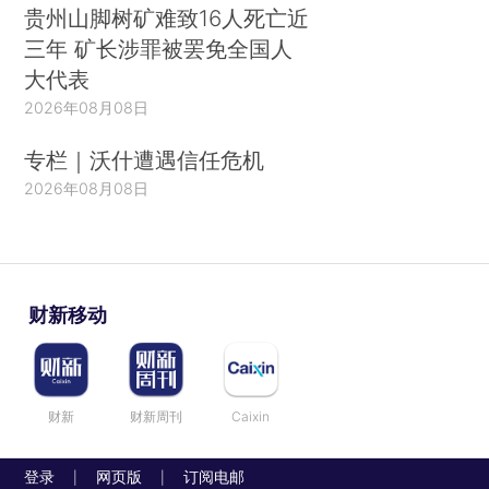
贵州山脚树矿难致16人死亡近
三年 矿长涉罪被罢免全国人
大代表
2026年08月08日
专栏｜沃什遭遇信任危机
2026年08月08日
财新移动
财新
财新周刊
Caixin
登录
网页版
订阅电邮
|
|