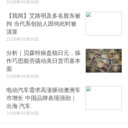
2026年08月06日
【我闻】艾路明及多名股东被
拘 当代系创始人因何此时被
清算
2026年08月06日
分析｜贝森特操盘稳日元，操
作巧思能否撬动美日货币基本
面
2026年08月06日
电动汽车需求高涨驱动澳洲车
市增长 中国品牌表现强劲｜
出海·汽车
2026年08月06日