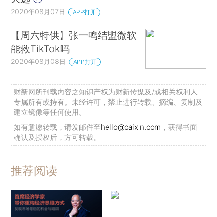
2020年08月07日
APP打开
【周六特供】张一鸣结盟微软
能救TikTok吗
2020年08月08日
APP打开
财新网所刊载内容之知识产权为财新传媒及/或相关权利人
专属所有或持有。未经许可，禁止进行转载、摘编、复制及
建立镜像等任何使用。
如有意愿转载，请发邮件至
hello@caixin.com
，获得书面
确认及授权后，方可转载。
推荐阅读