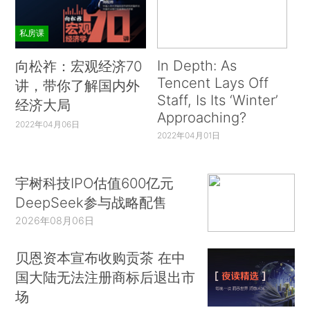
私房课
In Depth: As
向松祚：宏观经济70
Tencent Lays Off
讲，带你了解国内外
Staff, Is Its ‘Winter’
经济大局
Approaching?
2022年04月06日
2022年04月01日
宇树科技IPO估值600亿元
DeepSeek参与战略配售
2026年08月06日
贝恩资本宣布收购贡茶 在中
国大陆无法注册商标后退出市
场