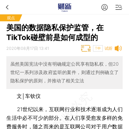
观点
美国的数据隐私保护监管，在
TikTok碰壁前是如何成型的
2020年08月17日 13:41
试听
T中
虽然美国宪法中没有明确规定公民享有隐私权，但20
世纪一系列涉及政府监听的案件，则通过判例确立了
隐私保护的原则，并推动了相关立法
文│车钦仪
21世纪以来，互联网行业和技术逐渐成为人们
生活中必不可少的部分。在人们享受愈发多样的免
费服务时，随之而来的是互联网公司对于用户数据