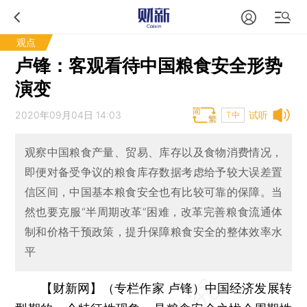
观点
卢锋：客观看待中国粮食安全形势
演变
2020年09月04日 14:03
试听
T中
观察中国粮食产量、贸易、库存以及食物消费情况，
即便对备受争议的粮食库存数据考虑给予较大误差置
信区间，中国基本粮食安全也有比较可靠的保障。当
然也要克服“半周期改革”困难，改革完善粮食流通体
制和价格干预政策，提升保障粮食安全的整体效率水
平
【财新网】（专栏作家 卢锋）
中国经济发展转