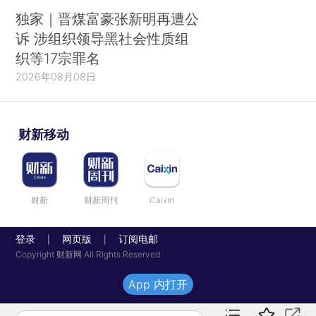
独家｜晋煤富豪张新明再遭公
诉 涉组织领导黑社会性质组
织等17宗罪名
2026年08月08日
财新移动
财新
财新周刊
Caixin
登录
网页版
订阅电邮
|
|
Copyright 财新网 All Rights Reserved
App 内打开