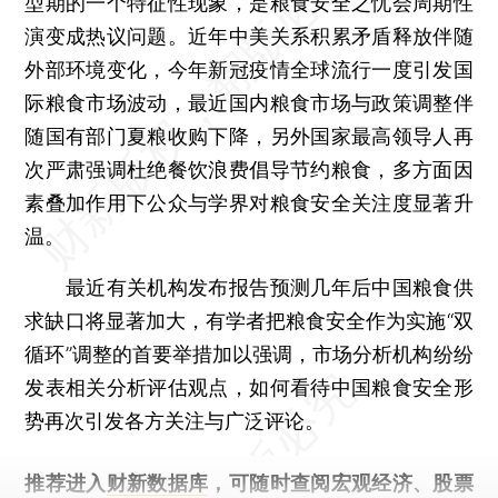
型期的一个特征性现象，是粮食安全之忧会周期性
演变成热议问题。近年中美关系积累矛盾释放伴随
外部环境变化，今年新冠疫情全球流行一度引发国
际粮食市场波动，最近国内粮食市场与政策调整伴
随国有部门夏粮收购下降，另外国家最高领导人再
次严肃强调杜绝餐饮浪费倡导节约粮食，多方面因
素叠加作用下公众与学界对粮食安全关注度显著升
温。
最近有关机构发布报告预测几年后中国粮食供
求缺口将显著加大，有学者把粮食安全作为实施“双
循环”调整的首要举措加以强调，市场分析机构纷纷
发表相关分析评估观点，如何看待中国粮食安全形
势再次引发各方关注与广泛评论。
推荐进入
财新数据库
，可随时查阅宏观经济、股票