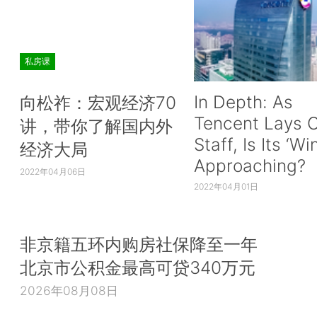
私房课
In Depth: As
向松祚：宏观经济70
Tencent Lays O
讲，带你了解国内外
Staff, Is Its ‘Wi
经济大局
Approaching?
2022年04月06日
2022年04月01日
非京籍五环内购房社保降至一年
北京市公积金最高可贷340万元
2026年08月08日