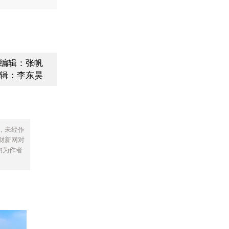
编辑：张帆
辑：李东昊
，未经作
财新网对
均为作者