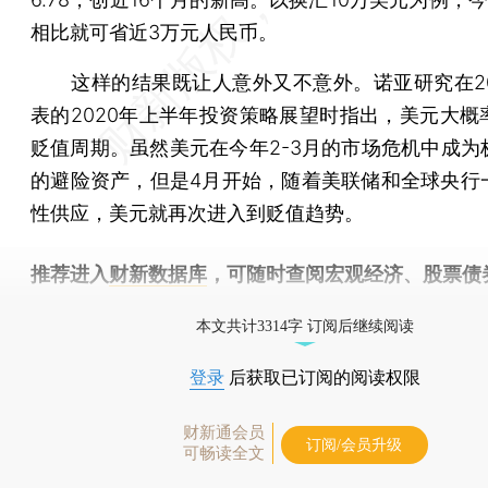
相比就可省近3万元人民币。
这样的结果既让人意外又不意外。诺亚研究在20
表的2020年上半年投资策略展望时指出，美元大概
贬值周期。虽然美元在今年2-3月的市场危机中成为
的避险资产，但是4月开始，随着美联储和全球央行
性供应，美元就再次进入到贬值趋势。
推荐进入
财新数据库
，可随时查阅宏观经济、股票债
物，财经数据尽在掌握。
本文共计3314字 订阅后继续阅读
登录
后获取已订阅的阅读权限
财新通会员
订阅/会员升级
可畅读全文