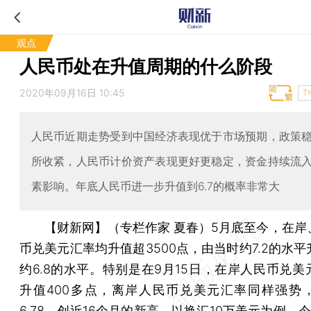
观点
人民币处在升值周期的什么阶段
2020年09月16日 10:45
T
人民币近期走势受到中国经济表现优于市场预期，政策
所收紧，人民币计价资产表现更好更稳定，资金持续流
素影响。年底人民币进一步升值到6.7的概率非常大
【财新网】（专栏作家 夏春）
5月底至今，在岸
币兑美元汇率均升值超3500点，由当时约7.2的水
约6.8的水平。特别是在9月15日，在岸人民币兑美
升值400多点，离岸人民币兑美元汇率同样强势
6.78，创近16个月的新高。以换汇10万美元为例，