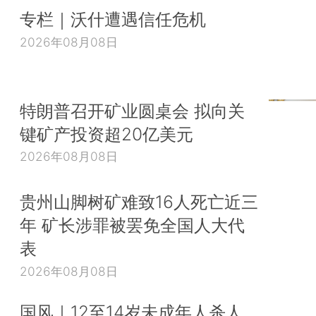
专栏｜沃什遭遇信任危机
2026年08月08日
特朗普召开矿业圆桌会 拟向关
键矿产投资超20亿美元
2026年08月08日
贵州山脚树矿难致16人死亡近三
年 矿长涉罪被罢免全国人大代
表
2026年08月08日
国风｜12至14岁未成年人杀人