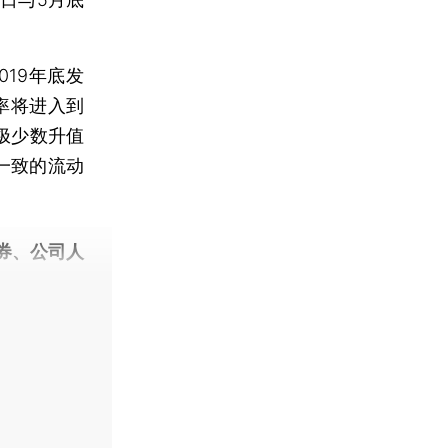
19年底发
率将进入到
极少数升值
一致的流动
券、公司人