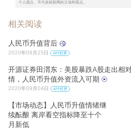
个人观点，不代表财新网的立场和观点。
相关阅读
人民币升值背后
2020年09月25日
APP打开
开源证券田渭东：美股暴跌A股走出相
情，人民币升值外资流入可期
2020年09月04日
APP打开
【市场动态】人民币升值情绪继
续酝酿 离岸看空指标降至十个
月新低