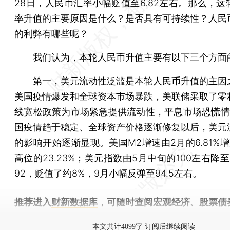
28日，人民币汇率小幅贬值至6.82左右。那么，这
率升值的主要原因是什么？是否具有可持续性？人民
的利弊有哪些呢？
我们认为，本轮人民币升值主要有以下三个方面
第一，美元流动性泛滥是本轮人民币升值的主因
美国疫情爆发和全球资本市场暴跌，美联储采取了零
线宽松政策为市场紧急提供流动性，平息市场恐慌情
国疫情趋于稳定、全球资产价格逐渐修复以后，美元
的影响开始逐渐显现。美国M2增速由2月的6.81%
高位的23.23%；美元指数由5月中旬的100左右降
92，贬值了约8%，9月小幅反弹至94.5左右。
推荐进入
财新数据库
，可随时查阅宏观经济、股票债
物，财经数据尽在掌握。
本文共计4099字 订阅后继续阅读