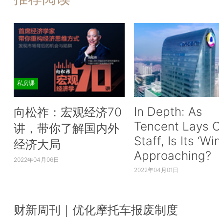
私房课
In Depth: As
向松祚：宏观经济70
Tencent Lays O
讲，带你了解国内外
Staff, Is Its ‘Wi
经济大局
Approaching?
2022年04月06日
2022年04月01日
财新周刊｜优化摩托车报废制度