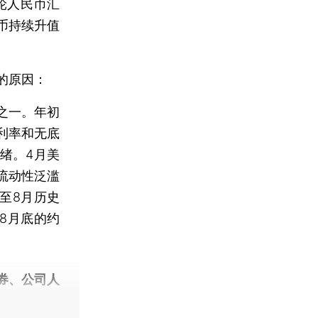
轮人民币汇
币持续升值
的原因：
之一。年初
利率和无底
绪。4月美
流动性泛滥
增至8月历史
至8月底的约
券、公司人