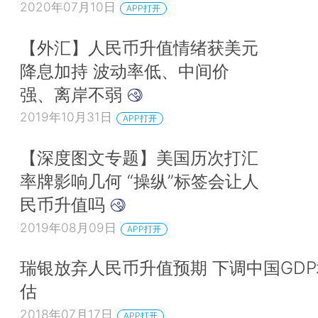
2020年07月10日
APP打开
【外汇】人民币升值情绪获美元
降息加持 波动率低、中间价
强、离岸不弱
2019年10月31日
APP打开
【深度图文专题】美国历次打汇
率牌影响几何 “操纵”标签会让人
民币升值吗
2019年08月09日
APP打开
瑞银放弃人民币升值预期 下调中国GD
估
2018年07月17日
APP打开