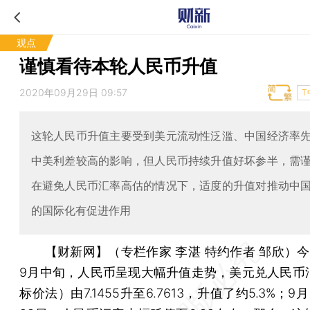
观点
谨慎看待本轮人民币升值
2020年09月29日 09:57
T
这轮人民币升值主要受到美元流动性泛滥、中国经济率
中美利差较高的影响，但人民币持续升值好坏参半，需
在避免人民币汇率高估的情况下，适度的升值对推动中
的国际化有促进作用
【财新网】（专栏作家 李湛 特约作者 邹欣）
今
9月中旬，人民币呈现大幅升值走势，美元兑人民币
标价法）由7.1455升至6.7613，升值了约5.3%；9