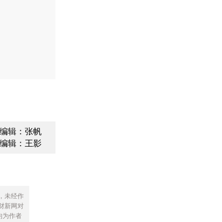
编辑：张帆
编辑：王影
，未经作
财新网对
均为作者