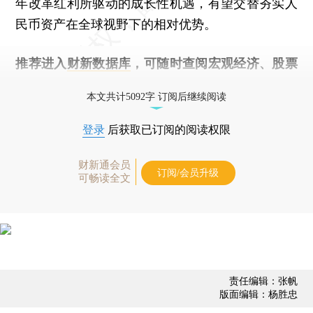
年改革红利所驱动的成长性机遇，有望交替夯实人
民币资产在全球视野下的相对优势。
推荐进入
财新数据库
，可随时查阅宏观经济、股票
债券、公司人物，财经数据尽在掌握。
本文共计5092字 订阅后继续阅读
登录
后获取已订阅的阅读权限
财新通会员
订阅/会员升级
可畅读全文
责任编辑：张帆
版面编辑：杨胜忠