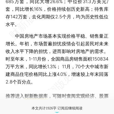
685万套，同比大增26.6%；中位价31.3万美元/
套，同比增长16%，价格持续创历史新高；待售库
存142万套，去化周期仅2.5个月，均为历史性低位
水平。
中国房地产市场基本实现价格平稳、销售量正
增长。年初，市场普遍担忧疫情会引起居民对未来
收入水平下降的担忧，进而影响对房地产的需求。
时至年末，1-11月份，全国商品房销售面积150834
万平方米，同比增长1.3%； 11月，70个大中城市新
建商品住宅价格同比上涨4.0%，增速较上年末回落
2.8个百分点。
推荐进入
财新数据库
，可随时查阅宏观经济、股票
债券、公司人物，财经数据尽在掌握。
本文共计1926字 订阅后继续阅读