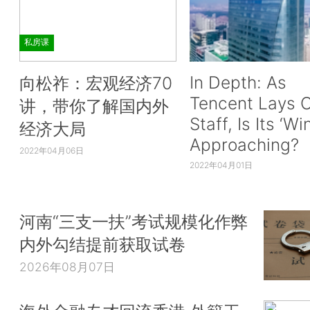
私房课
In Depth: As
向松祚：宏观经济70
Tencent Lays O
讲，带你了解国内外
Staff, Is Its ‘Wi
经济大局
Approaching?
2022年04月06日
2022年04月01日
河南“三支一扶”考试规模化作弊
内外勾结提前获取试卷
2026年08月07日