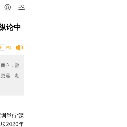
纵论中
试听
中
十而立，需
得更远、走
圳举行“深
2020年