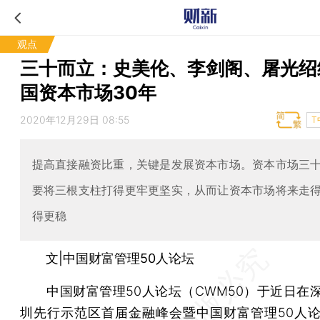
观点
三十而立：史美伦、李剑阁、屠光绍
国资本市场30年
2020年12月29日 08:55
T
提高直接融资比重，关键是发展资本市场。资本市场三
要将三根支柱打得更牢更坚实，从而让资本市场将来走
得更稳
文|中国财富管理50人论坛
中国财富管理50人论坛（CWM50）于近日在深
圳先行示范区首届金融峰会暨中国财富管理50人论坛