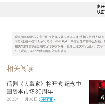
责任
版面
观点频道所发布文章及图片之版权属作者本人及/或相关权利人所有
者及/或相关权利人单独授权，任何网站、平面媒体不得予以转载。
相关媒体的网站信息内容转载授权并不包括上述文章及图片。文章
个人观点，不代表财新网的立场和观点。
相关阅读
话剧《大赢家》将开演 纪念中
国资本市场30周年
2020年11月08日
APP打开