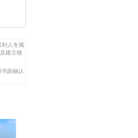
权利人专属
及建立镜
得书面确认