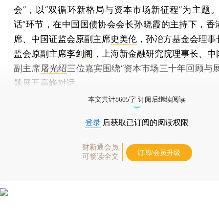
会”，以“双循环新格局与资本市场新征程”为主题。
话”环节，在中国国债协会会长孙晓霞的主持下，香
席、中国证监会原副主席
史美伦
，孙冶方基金会理事
监会原副主席
李剑阁
，上海新金融研究院理事长、中
副主席
屠光绍
三位嘉宾围绕“资本市场三十年回顾与展
题展开高峰对话。
本文共计8605字 订阅后继续阅读
登录
后获取已订阅的阅读权限
财新通会员
订阅/会员升级
可畅读全文