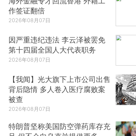
海外金融专才回流香港 外籍工
作签证翻倍
2026年08月07日
因严重违纪违法 李云泽被罢免
第十四届全国人大代表职务
2026年08月07日
【我闻】光大旗下上市公司出售
背后隐情 多人卷入医疗腐败案
被查
2026年08月07日
特朗普坚称美国防空弹药库存充