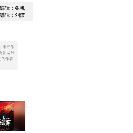
编辑：张帆
编辑：刘潇
，未经作
财新网对
均为作者