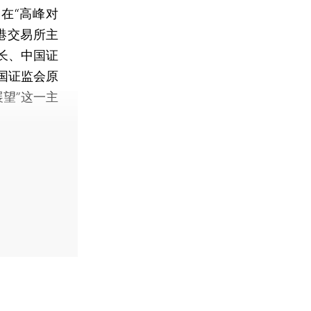
在“高峰对
港交易所主
长、中国证
国证监会原
望”这一主