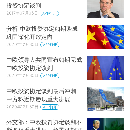
投资协定谈判
2017年07月06日
APP打开
分析|中欧投资协定如期谈成
巩固深化开放定向
2020年12月30日
APP打开
中欧领导人共同宣布如期完成
中欧投资协定谈判
2020年12月30日
APP打开
中欧投资协定谈判最后冲刺
中方称近期屡现重大进展
2020年12月30日
APP打开
外交部：中欧投资协定谈判不