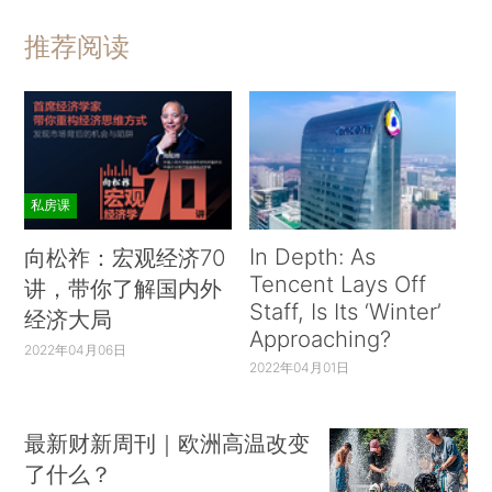
推荐阅读
私房课
In Depth: As
向松祚：宏观经济70
Tencent Lays Off
讲，带你了解国内外
Staff, Is Its ‘Winter’
经济大局
Approaching?
2022年04月06日
2022年04月01日
最新财新周刊｜欧洲高温改变
了什么？