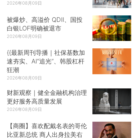
2026年08月09日
被爆炒、高溢价 QDII、国投
白银LOF明确被退市
2026年08月09日
{{最新周刊导播｜社保基数加
速夯实、AI“追光”、韩股杠杆
狂潮
2026年08月09日
财新观察｜健全金融机构治理
更好服务高质量发展
2026年08月09日
【商圈】喜欢配戴名表的哥伦
比亚新总统 商人出身拉美右