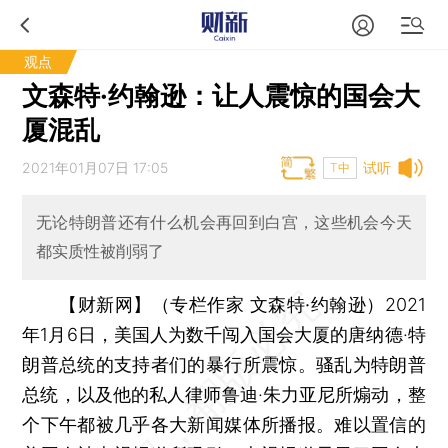
观点
文森特·约翰逊：让人震惊的国会大
厦混乱
2021年01月07日 17:05
试听
T中
无论特朗普还有什么机会再回到白宫，这些机会今天
都实质性被削弱了
【财新网】（专栏作家 文森特·约翰逊）
2021
年1月6日，美国人为数千闯入国会大厦的唐纳德·特
朗普总统的支持者们的暴行所震惊。骚乱为特朗普
总统，以及他的私人律师鲁迪·朱力亚尼所煽动，整
个下午都被几乎各大新闻媒体所播报。难以置信的