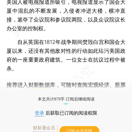
美国人被电视报道所吸引，电视报道显示了国会大
厦中混乱的不断发展，入侵者冲进大楼，横冲直
撞，篡夺了众议院和参议院两院，以及众议院议长
办公室的控制权。
自从英国在1812年战争期间焚毁白宫和国会大
厦以来，还没有其他敌对性的行动如此玷污美国政
府的一座重要政府建筑。一位女士在抗议过程中被
杀。
推荐进入
财新数据库
，可随时查阅宏观经济、股票
债券、公司人物，财经数据尽在掌握。
本文共计879字 订阅后继续阅读
登录
后获取已订阅的阅读权限
财新通会员
订阅/会员升级