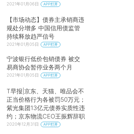
2021年01月06日
APP打开
【市场动态】债券主承销商违
规处分增多 中国信用债监管
持续释放趋严信号
2021年01月05日
APP打开
宁波银行低价包销债券 被交
易商协会暂停业务两个月
2021年01月05日
APP打开
T早报|京东、天猫、唯品会不
正当价格行为各被罚50万元；
紫光集团13亿元债券实质性违
约；京东物流CEO王振辉辞职
2020年12月31日
APP打开