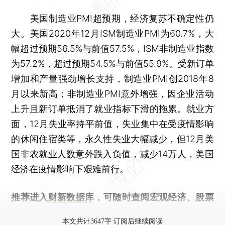
美国制造业PMI超预期，经济复苏不确定性仍
大。美国2020年12月ISM制造业PMI为60.7%，大
幅超过预期56.5%与前值57.5%，ISM非制造业指数
为57.2%，超过预期54.5%与前值55.9%。受新订单
增加和产量强劲增长支持，制造业PMI创2018年8
月以来新高；非制造业PMI意外增强，因企业活动
上升且新订单抵消了就业指标下滑的拖累。就业方
面，12月失业率持平前值，失业集中在受疫情影响
的休闲住宿类等，永久性失业大幅减少，但12月美
国非农就业人数意外跌入负值，减少14万人，美国
经济在疫情影响下艰难前行。
推荐进入
财新数据库
，可随时查阅宏观经济、股票
债券、公司人物，财经数据尽在掌握。
本文共计3647字 订阅后继续阅读