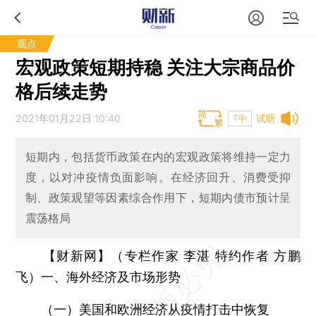
观点
宏观政策短期持稳 关注大宗商品价
格后续走势
2021年01月22日 10:40
试听
T中
短期内，包括货币政策在内的宏观政策将维持一定力
度，以对冲疫情负面影响。在经济回升、消费受抑
制、政策观望等因素综合作用下，短期内债市预计呈
震荡格局
【财新网】（专栏作家 李湛 特约作者 方鹏
飞）一、海外经济及市场形势
（一）美国和欧洲经济从疫情打击中恢复