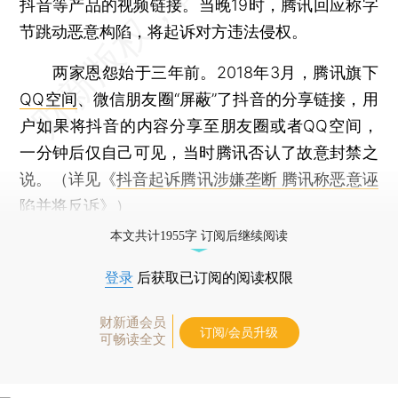
抖音等产品的视频链接。当晚19时，腾讯回应称字
节跳动恶意构陷，将起诉对方违法侵权。
两家恩怨始于三年前。2018年3月，腾讯旗下
QQ空间
、微信朋友圈“屏蔽”了抖音的分享链接，用
户如果将抖音的内容分享至朋友圈或者QQ空间，
一分钟后仅自己可见，当时腾讯否认了故意封禁之
说。（详见《
抖音起诉腾讯涉嫌垄断 腾讯称恶意诬
陷并将反诉
》）
本文共计1955字 订阅后继续阅读
登录
后获取已订阅的阅读权限
财新通会员
订阅/会员升级
可畅读全文