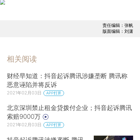
责任编辑：张帆
版面编辑：刘潇
相关阅读
财经早知道：抖音起诉腾讯涉嫌垄断 腾讯称
恶意诬陷并将反诉
2021年02月03日
APP打开
北京深圳禁止租金贷拨付企业；抖音起诉腾讯
索赔9000万
2021年02月03日
APP打开
抖音起诉腾讯涉嫌垄断 腾讯