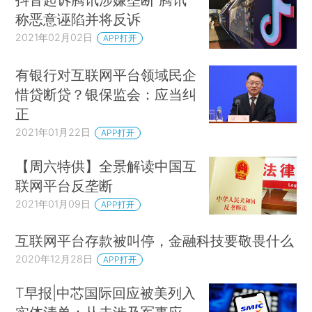
称恶意诬陷并将反诉
2021年02月02日
APP打开
有银行对互联网平台领域民企
惜贷断贷？银保监会：应当纠
正
2021年01月22日
APP打开
【周六特供】全景解读中国互
联网平台反垄断
2021年01月09日
APP打开
互联网平台存款被叫停，金融科技要敬畏什么
2020年12月28日
APP打开
T早报|中芯国际回应被美列入