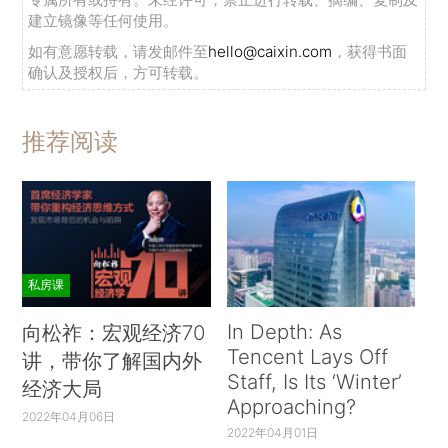
建立镜像等任何使用。
如有意愿转载，请发邮件至
hello@caixin.com
，获得书面
确认及授权后，方可转载。
推荐阅读
私房课
In Depth: As
向松祚：宏观经济70
Tencent Lays Off
讲，带你了解国内外
Staff, Is Its ‘Winter’
经济大局
Approaching?
2022年04月06日
2022年04月01日