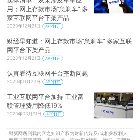
实体清单：从未涉及军事应
用；网上存款市场“急刹车” 多
家互联网平台下架产品
2020年12月21日
APP打开
财经早知道：网上存款市场“急刹车” 多家互联
网平台下架产品
2020年12月21日
APP打开
认真看待互联网平台垄断问题
2020年11月23日
APP打开
工业互联网平台加持 工业富
联管理费用降低19%
2020年03月31日
APP打开
财新网所刊载内容之知识产权为财新传媒及/或相关权利人
专属所有或持有。未经许可，禁止进行转载、摘编、复制及