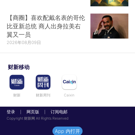
【商圈】喜欢配戴名表的哥伦
比亚新总统 商人出身拉美右
翼又一员
2026年08月09日
财新移动
财新
财新周刊
Caixin
登录
网页版
订阅电邮
|
|
Copyright 财新网 All Rights Reserved
App 内打开