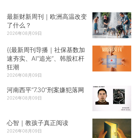
最新财新周刊｜欧洲高温改变
了什么？
2026年08月09日
{{最新周刊导播｜社保基数加
速夯实、AI“追光”、韩股杠杆
狂潮
2026年08月09日
河南西平“7.30”刑案嫌犯落网
2026年08月09日
心智｜教孩子真正阅读
2026年08月09日