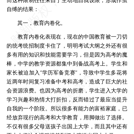
而这种限制往往来自于主动地自我设限，形成作茧
自缚的结果：
其一，教育内卷化。
教育内卷化表现在，现在的中国教育被一刀切
的统考统招制度卡住了，明明考试大纲之外还有很
多有用的知识和技能需要学习，但是因为高考的魔
棒，中学的教学资源都集中到备战高考上。学生和
家长被迫加入“学历军备竞赛”，导致中学生多花将
近两年时间复习准备中考和高考，造成了巨大的社
会资源浪费。也因为高考的折磨，学生进入大学的
学习兴趣和热情大打折扣，反而错过了最应当提升
自我的一个阶段。所以很多有能力的富裕家庭，已
经放弃现行的高考和大学教育，用脚做出了选择。
不仅有很多父母送孩子出国上大学，而且其中还有