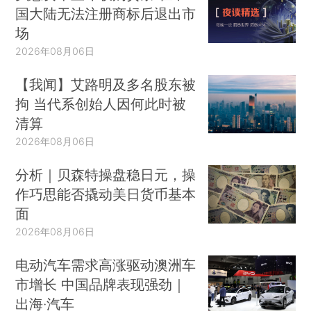
国大陆无法注册商标后退出市
场
2026年08月06日
【我闻】艾路明及多名股东被
拘 当代系创始人因何此时被
清算
2026年08月06日
分析｜贝森特操盘稳日元，操
作巧思能否撬动美日货币基本
面
2026年08月06日
电动汽车需求高涨驱动澳洲车
市增长 中国品牌表现强劲｜
出海·汽车