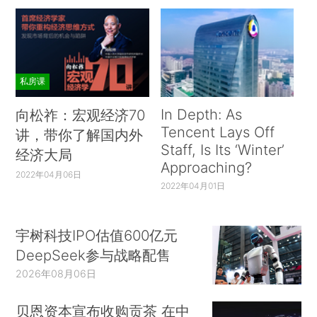
私房课
In Depth: As
向松祚：宏观经济70
Tencent Lays Off
讲，带你了解国内外
Staff, Is Its ‘Winter’
经济大局
Approaching?
2022年04月06日
2022年04月01日
宇树科技IPO估值600亿元
DeepSeek参与战略配售
2026年08月06日
贝恩资本宣布收购贡茶 在中