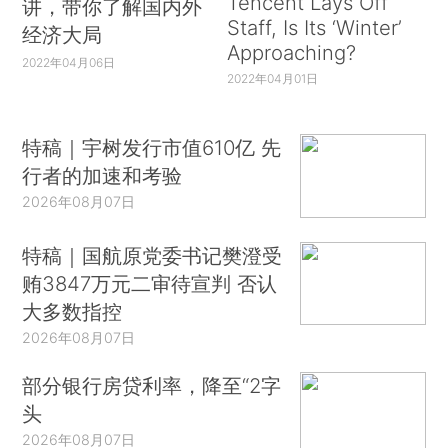
Tencent Lays Off
讲，带你了解国内外
Staff, Is Its ‘Winter’
经济大局
Approaching?
2022年04月06日
2022年04月01日
特稿｜宇树发行市值610亿 先
行者的加速和考验
2026年08月07日
特稿｜国航原党委书记樊澄受
贿3847万元二审待宣判 否认
大多数指控
2026年08月07日
部分银行房贷利率，降至“2字
头
2026年08月07日