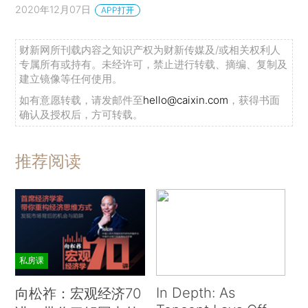
2020年12月07日
APP打开
财新网所刊载内容之知识产权为财新传媒及/或相关权利人
专属所有或持有。未经许可，禁止进行转载、摘编、复制及
建立镜像等任何使用。
如有意愿转载，请发邮件至
hello@caixin.com
，获得书面
确认及授权后，方可转载。
推荐阅读
私房课
In Depth: As
向松祚：宏观经济70