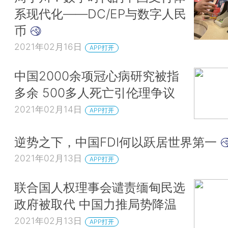
系现代化——DC/EP与数字人民
币
2021年02月16日
APP打开
中国2000余项冠心病研究被指
多余 500多人死亡引伦理争议
2021年02月14日
APP打开
逆势之下，中国FDI何以跃居世界第一
2021年02月13日
APP打开
联合国人权理事会谴责缅甸民选
政府被取代 中国力推局势降温
2021年02月13日
APP打开