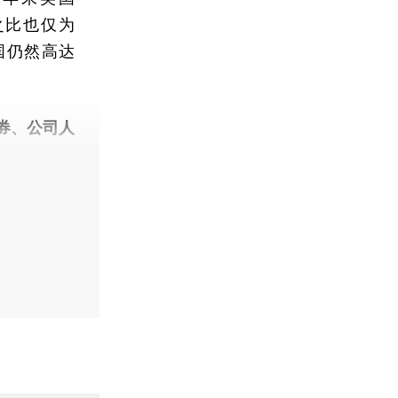
）之比也仅为
中国仍然高达
券、公司人