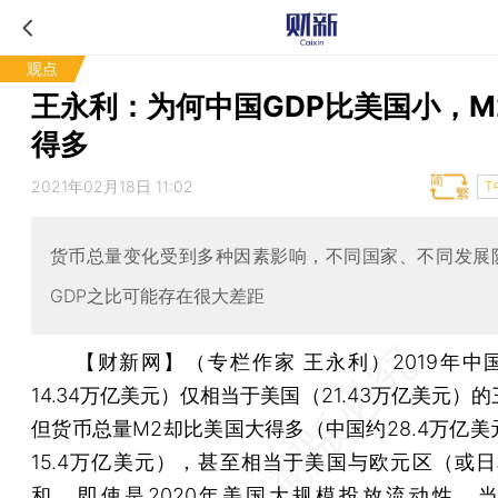
观点
王永利：为何中国GDP比美国小，M
得多
2021年02月18日 11:02
T
货币总量变化受到多种因素影响，不同国家、不同发展
GDP之比可能存在很大差距
【财新网】（专栏作家 王永利）
2019年中
14.34万亿美元）仅相当于美国（21.43万亿美元）
但货币总量M2却比美国大得多（中国约28.4万亿美
15.4万亿美元），甚至相当于美国与欧元区（或日
和。即使是2020年美国大规模投放流动性，