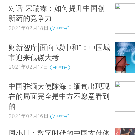
对话|宋瑞霖：如何提升中国创
新药的竞争力
2021年02月18日
APP打开
财新智库|面向“碳中和”：中国城
市迎来低碳大考
2021年02月17日
APP打开
中国驻缅大使陈海：缅甸出现现
在的局面完全是中方不愿意看到
的
2021年02月16日
APP打开
周小川：数字时代的中国支付体