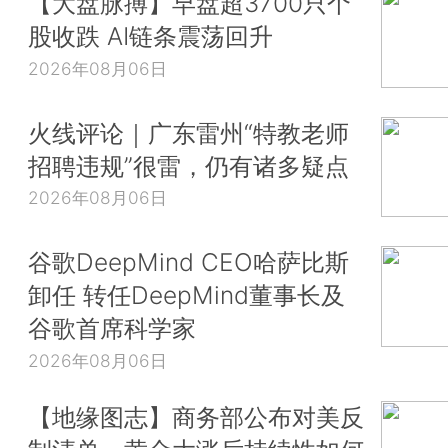
【大盘脉搏】早盘超3700只个
股收跌 AI链条震荡回升
2026年08月06日
火线评论｜广东雷州“特教老师
招聘违规”很雷，仍有诸多疑点
2026年08月06日
谷歌DeepMind CEO哈萨比斯
卸任 转任DeepMind董事长及
谷歌首席科学家
2026年08月06日
【地缘图志】商务部公布对美反