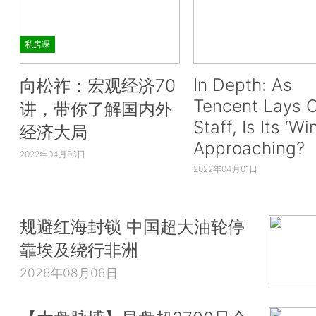
私房课
In Depth: As
向松祚：宏观经济70
Tencent Lays O
讲，带你了解国内外
Staff, Is Its ‘Wi
经济大局
Approaching?
2022年04月06日
2022年04月01日
规避红海封锁 中国超大油轮停
靠埃及绕行非洲
2026年08月06日