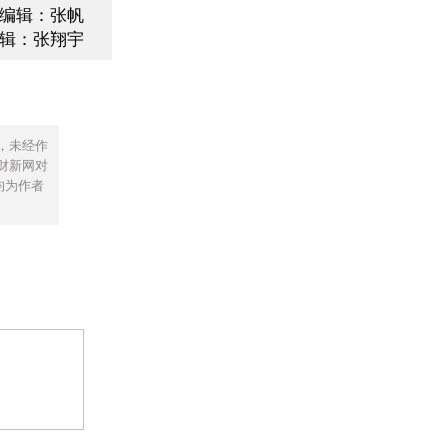
编辑：张帆
辑：张翔宇
，未经作
财新网对
均为作者