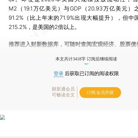
M2（19.1万亿美元）与GDP（20.93万亿美元
91.2%（比上年末的71.9%出现大幅提升），但
215.2%，是美国的2倍以上。
推荐进入
财新数据库
，可随时查阅宏观经济、股票债
物，财经数据尽在掌握。
本文共计3418字 订阅后继续阅读
登录
后获取已订阅的阅读权限
财新通会员
订阅/会员升级
可畅读全文