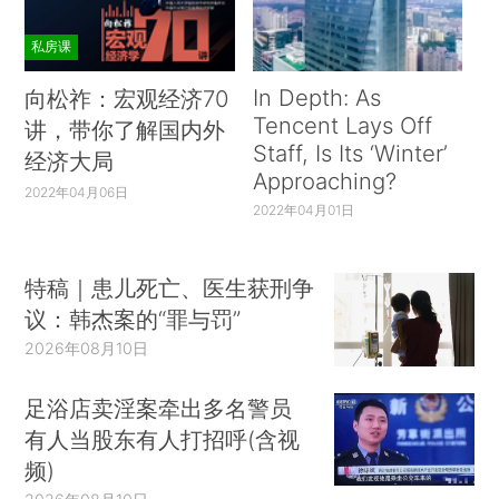
私房课
In Depth: As
向松祚：宏观经济70
Tencent Lays Off
讲，带你了解国内外
Staff, Is Its ‘Winter’
经济大局
Approaching?
2022年04月06日
2022年04月01日
特稿｜患儿死亡、医生获刑争
议：韩杰案的“罪与罚”
2026年08月10日
足浴店卖淫案牵出多名警员
有人当股东有人打招呼(含视
频)