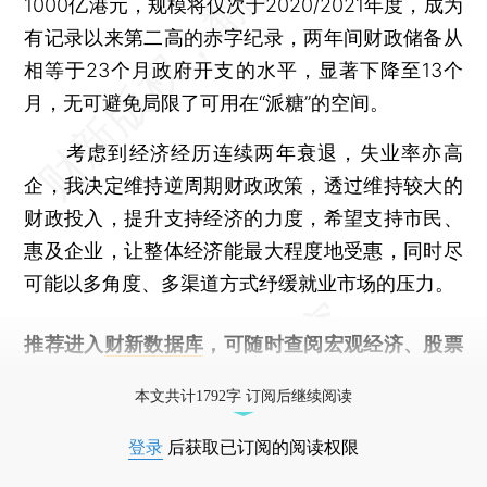
1000亿港元，规模将仅次于2020/2021年度，成为
有记录以来第二高的赤字纪录，两年间财政储备从
相等于23个月政府开支的水平，显著下降至13个
月，无可避免局限了可用在“派糖”的空间。
考虑到经济经历连续两年衰退，失业率亦高
企，我决定维持逆周期财政政策，透过维持较大的
财政投入，提升支持经济的力度，希望支持市民、
惠及企业，让整体经济能最大程度地受惠，同时尽
可能以多角度、多渠道方式纾缓就业市场的压力。
推荐进入
财新数据库
，可随时查阅宏观经济、股票
债券、公司人物，财经数据尽在掌握。
本文共计1792字 订阅后继续阅读
登录
后获取已订阅的阅读权限