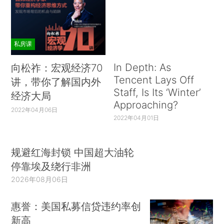
私房课
In Depth: As
向松祚：宏观经济70
Tencent Lays Off
讲，带你了解国内外
Staff, Is Its ‘Winter’
经济大局
Approaching?
2022年04月06日
2022年04月01日
规避红海封锁 中国超大油轮
停靠埃及绕行非洲
2026年08月06日
惠誉：美国私募信贷违约率创
新高