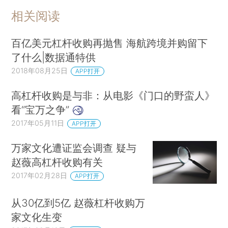
相关阅读
百亿美元杠杆收购再抛售 海航跨境并购留下
了什么|数据通特供
2018年08月25日
APP打开
高杠杆收购是与非：从电影《门口的野蛮人》
看“宝万之争”
2017年05月11日
APP打开
万家文化遭证监会调查 疑与
赵薇高杠杆收购有关
2017年02月28日
APP打开
从30亿到5亿 赵薇杠杆收购万
家文化生变