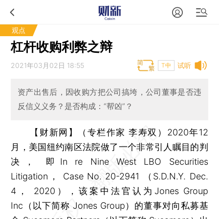
观点
杠杆收购利弊之辩
2021年03月02日 18:55
试听
T中
资产出售后，因收购方把公司搞垮，公司董事是否违
反信义义务？是否构成：“帮凶”？
【财新网】（专栏作家 李寿双）
2020年12
月，美国纽约南区法院做了一个非常引人瞩目的判
决， 即In re Nine West LBO Securities
Litigation， Case No. 20-2941 （S.D.N.Y. Dec.
4， 2020），该案中法官认为Jones Group
Inc（以下简称 Jones Group）的董事对向私募基