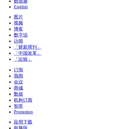
数据通
English
图片
视频
博客
数字说
讣闻
「财新周刊」
「中国改革」
「比较」
订阅
我闻
会议
商城
数据
机构订阅
智库
Promotion
应用下载
电脑版