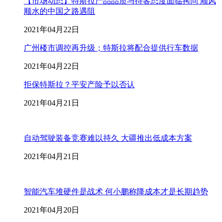
【市场动态】特斯拉产品品质与待客态度面临拷问 顺风
顺水的中国之路遇阻
2021年04月22日
广州楼市调控再升级；特斯拉将配合提供行车数据
2021年04月22日
拒保特斯拉？平安产险予以否认
2021年04月21日
自动驾驶装备竞赛难以持久 大疆推出低成本方案
2021年04月21日
智能汽车堆硬件是战术 何小鹏称降成本才是长期趋势
2021年04月20日