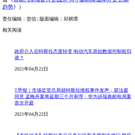
趋势
》）
责任编辑：贺信 | 版面编辑：邱祺璞
相关阅读
政府介入后特斯拉态度转变 电动汽车原始数据控制权归
谁？
2021年04月22日
T早报｜市场监管总局就特斯拉维权事件发声；获法庭
同意 孟晚舟案将延期三个月审理；华为诉瑞典邮电局案
首次开庭
2021年04月22日