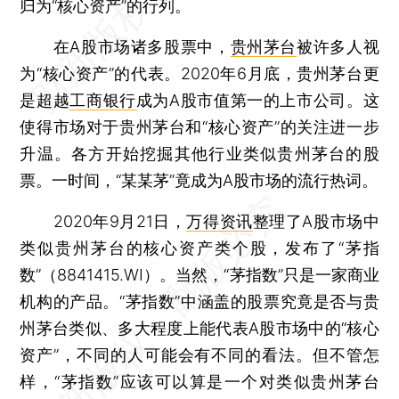
归为“核心资产”的行列。
在A股市场诸多股票中，
贵州茅台
被许多人视
为“核心资产”的代表。2020年6月底，贵州茅台更
是超越
工商银行
成为A股市值第一的上市公司。这
使得市场对于贵州茅台和“核心资产”的关注进一步
升温。各方开始挖掘其他行业类似贵州茅台的股
票。一时间，“某某茅”竟成为A股市场的流行热词。
2020年9月21日，
万得资讯
整理了A股市场中
类似贵州茅台的核心资产类个股，发布了“茅指
数”（8841415.WI）。当然，“茅指数”只是一家商业
机构的产品。“茅指数”中涵盖的股票究竟是否与贵
州茅台类似、多大程度上能代表A股市场中的“核心
资产”，不同的人可能会有不同的看法。但不管怎
样，“茅指数”应该可以算是一个对类似贵州茅台