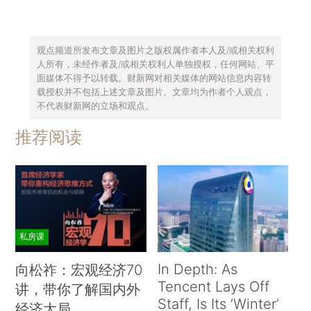
观点频道所发布文章及图片之版权属作者本人及/或相关权利
人所有，未经作者及/或相关权利人单独授权，任何网站、平
面媒体不得予以转载。财新网对相关媒体的网站信息内容转
载授权并不包括上述文章及图片。文章均为作者个人观点，
不代表财新网的立场和观点。
推荐阅读
私房课
In Depth: As
向松祚：宏观经济70
Tencent Lays Off
讲，带你了解国内外
Staff, Is Its ‘Winter’
经济大局