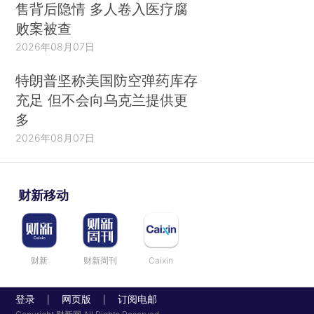
售背后隐情 多人卷入医疗腐
败案被查
2026年08月07日
特朗普坚称美国防空弹药库存
充足 但不会向乌克兰提供更
多
2026年08月07日
财新移动
财新
财新周刊
Caixin
登录
网页版
订阅电邮
|
|