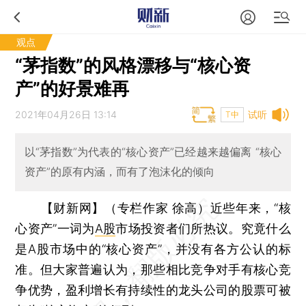
观点
“茅指数”的风格漂移与“核心资
产”的好景难再
2021年04月26日 13:14
试听
T中
以“茅指数”为代表的“核心资产”已经越来越偏离 “核心
资产”的原有内涵，而有了泡沫化的倾向
【财新网】（专栏作家 徐高）
近些年来，“核
心资产”一词为
A股
市场投资者们所热议。究竟什么
是A股市场中的“核心资产”，并没有各方公认的标
准。但大家普遍认为，那些相比竞争对手有核心竞
争优势，盈利增长有持续性的龙头公司的股票可被