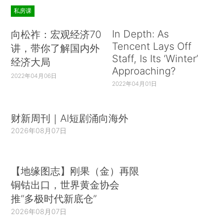
私房课
In Depth: As
向松祚：宏观经济70
Tencent Lays Off
讲，带你了解国内外
Staff, Is Its ‘Winter’
经济大局
Approaching?
2022年04月06日
2022年04月01日
财新周刊｜AI短剧涌向海外
2026年08月07日
【地缘图志】刚果（金）再限
铜钴出口，世界黄金协会
推“多极时代新底仓”
2026年08月07日