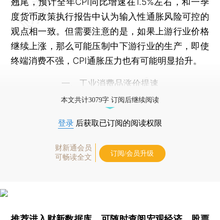
翘尾，预计全年CPI同比增速在1.5%左右，和一季
度货币政策执行报告中认为输入性通胀风险可控的
观点相一致。但需要注意的是，如果上游行业价格
继续上涨，那么可能压制中下游行业的生产，即使
终端消费不强，CPI通胀压力也有可能明显抬升。
一、工业消费品涨价提速
本文共计3079字 订阅后继续阅读
登录
后获取已订阅的阅读权限
财新通会员
订阅/会员升级
可畅读全文
推荐进入
财新数据库
，可随时查阅宏观经济、股票