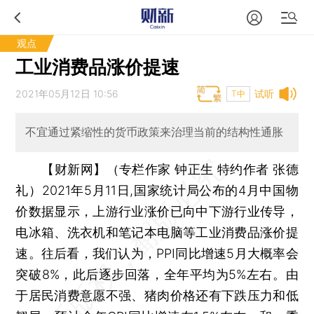
观点
工业消费品涨价提速
2021年05月12日 10:56
试听
T中
不宜通过紧缩性的货币政策来治理当前的结构性通胀
【财新网】（专栏作家 钟正生 特约作者 张德
礼）
2021年5月11日,国家统计局公布的4月中国物
价数据显示，上游行业涨价已向中下游行业传导，
电冰箱、洗衣机和笔记本电脑等工业消费品涨价提
速。往后看，我们认为，PPI同比增速5月大概率会
突破8%，此后逐步回落，全年平均为5%左右。由
于居民消费意愿不强、猪肉价格还有下跌压力和低