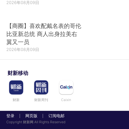
2026年08月09日
【商圈】喜欢配戴名表的哥伦
比亚新总统 商人出身拉美右
翼又一员
2026年08月09日
财新移动
财新
财新周刊
Caixin
登录
网页版
订阅电邮
|
|
Copyright 财新网 All Rights Reserved