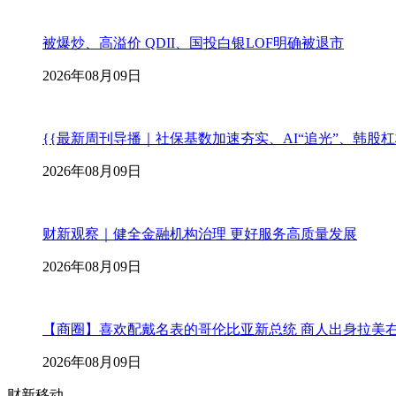
被爆炒、高溢价 QDII、国投白银LOF明确被退市
2026年08月09日
{{最新周刊导播｜社保基数加速夯实、AI“追光”、韩股
2026年08月09日
财新观察｜健全金融机构治理 更好服务高质量发展
2026年08月09日
【商圈】喜欢配戴名表的哥伦比亚新总统 商人出身拉美
2026年08月09日
财新移动