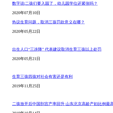
数字说|二孩们要入园了，幼儿园学位还紧张吗？
2020年07月10日
热议生育问题，取消三孩罚款意义在哪？
2020年05月22日
出生人口“三连降” 代表建议取消生育三孩以上处罚
2020年05月21日
生育三孩四孩对社会有害还是有利
2019年11月25日
二孩放开后中国剖宫产率回升 山东北京高龄产妇比例最