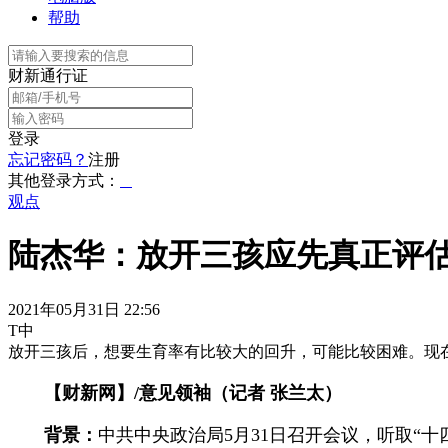
帮助
财新通行证
登录
忘记密码？
注册
其他登录方式：
观点
陆杰华：放开三孩应先真正评
2021年05月31日 22:56
T中
放开三孩后，想要生育率有比较大的回升，可能比较困难。现在最重
【财新网】/意见领袖（记者 张兰太）
背景：
中共中央政治局5月31日召开会议，听取“