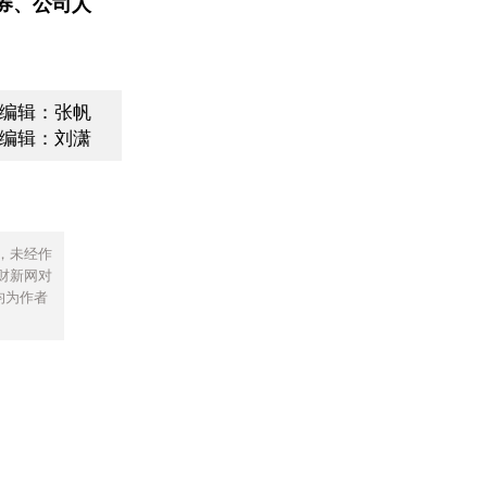
券、公司人
编辑：张帆
编辑：刘潇
，未经作
财新网对
均为作者