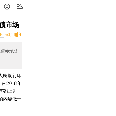
债市场
试听
中
色债券形成
人民银行印
在2018年
基础上进一
的内容做一