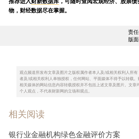
推荐进入
财新数据库
，可随时查阅宏观经济、股票债
物，财经数据尽在掌握。
责任
版面
观点频道所发布文章及图片之版权属作者本人及/或相关权利人所有
者及/或相关权利人单独授权，任何网站、平面媒体不得予以转载。
相关媒体的网站信息内容转载授权并不包括上述文章及图片。文章
个人观点，不代表财新网的立场和观点。
相关阅读
银行业金融机构绿色金融评价方案