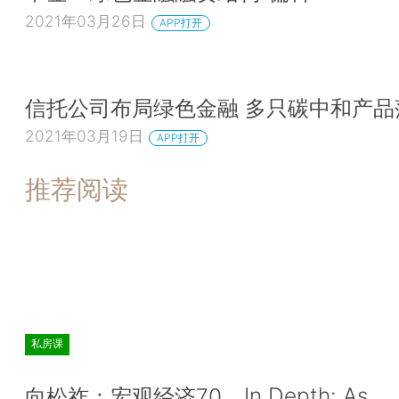
2021年03月26日
APP打开
信托公司布局绿色金融 多只碳中和产
2021年03月19日
APP打开
推荐阅读
私房课
In Depth: As
向松祚：宏观经济70