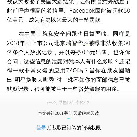
被认为改变了美国大选结果，让特朗普意外战胜了
此前呼声很高的希拉里。Facebook因此被罚款50
亿美元，成为有史以来最大的一笔罚款。
在中国，隐私安全问题也日益严峻。同样是
2018年，上市公司北京
瑞智华胜
被曝非法收集30
亿条个人数据记录，并以每条0.5元出售。也许你
会问，这些信息的泄露对我本人有什么影响？还记
得一款非常火爆的应用
ZAO
吗？当你在朋友圈晒
出“明星换脸大咖秀”时，殊不知你的面部信息已被
默默记录，很可能被用于一些贪婪龌龊的用途。
什么是隐私悖论？
本文共计3801字 订阅后继续阅读
登录
后获取已订阅的阅读权限