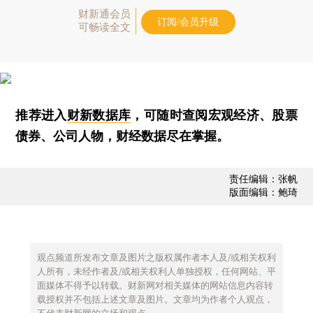
财新通会员
订阅/会员升级
可畅读全文
推荐进入
财新数据库
，可随时查阅宏观经济、股票
债券、公司人物，财经数据尽在掌握。
责任编辑：张帆
版面编辑：鲍琦
观点频道所发布文章及图片之版权属作者本人及/或相关权利
人所有，未经作者及/或相关权利人单独授权，任何网站、平
面媒体不得予以转载。财新网对相关媒体的网站信息内容转
载授权并不包括上述文章及图片。文章均为作者个人观点，
不代表财新网的立场和观点。