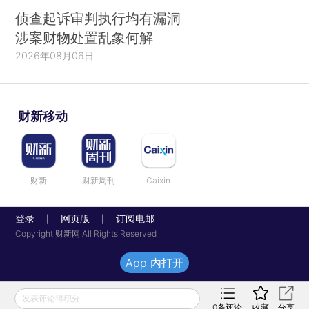
侦查起诉审判执行均有漏洞
涉案财物处置乱象何解
2026年08月06日
财新移动
财新
财新周刊
Caixin
登录
网页版
订阅电邮
|
|
Copyright 财新网 All Rights Reserved
App 内打开
发表评论得积分
0
条评论
收藏
分享