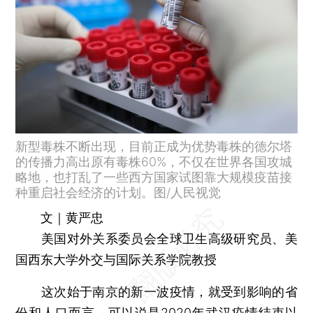
新型毒株不断出现，目前正成为优势毒株的德尔塔
的传播力高出原有毒株60%，不仅在世界各国攻城
略地，也打乱了一些西方国家试图靠大规模疫苗接
种重启社会经济的计划。图/人民视觉
文｜黄严忠
美国对外关系委员会全球卫生高级研究员、美
国西东大学外交与国际关系学院教授
这次始于南京的新一波疫情，就受到影响的省
份和人口而言，可以说是2020年武汉疫情结束以