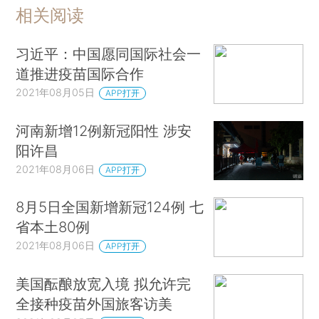
相关阅读
习近平：中国愿同国际社会一
道推进疫苗国际合作
2021年08月05日
APP打开
河南新增12例新冠阳性 涉安
阳许昌
2021年08月06日
APP打开
8月5日全国新增新冠124例 七
省本土80例
2021年08月06日
APP打开
美国酝酿放宽入境 拟允许完
全接种疫苗外国旅客访美