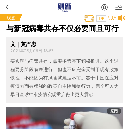
观点
试听
T中
与新冠病毒共存不仅必要而且可行
文｜黄严忠
2021年08月06日 13:57
要实现与病毒共存，需要多管齐下积极推进。这个过
程要分阶段有序进行，但也不应完全受制于现有政策
惯性，不能因为有风险就裹足不前。鉴于中国在应对
疫情方面有很强的政策自主性和执行力，完全可以为
早日全球结束疫情实现重启做出更大贡献
原图