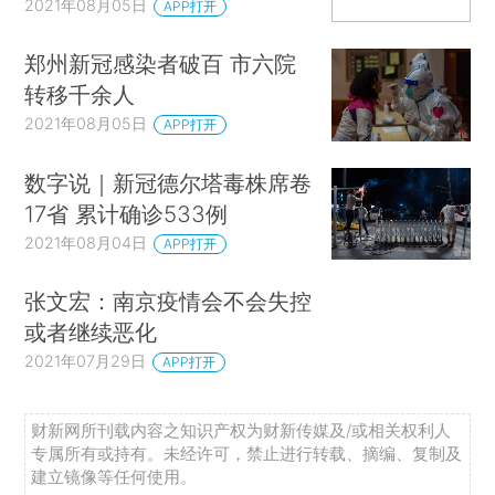
2021年08月05日
APP打开
郑州新冠感染者破百 市六院
转移千余人
2021年08月05日
APP打开
数字说｜新冠德尔塔毒株席卷
17省 累计确诊533例
2021年08月04日
APP打开
张文宏：南京疫情会不会失控
或者继续恶化
2021年07月29日
APP打开
财新网所刊载内容之知识产权为财新传媒及/或相关权利人
专属所有或持有。未经许可，禁止进行转载、摘编、复制及
建立镜像等任何使用。