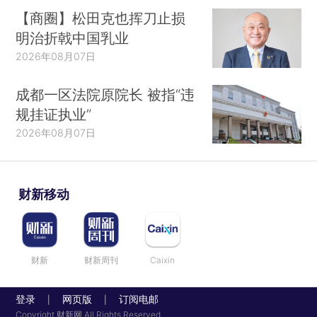
【商圈】松田克也挥刀止损
明治折戟中国乳业
2026年08月07日
成都一区法院原院长 被指“违
规挂证执业”
2026年08月07日
财新移动
财新
财新周刊
Caixin
登录
网页版
订阅电邮
|
|
Copyright 财新网 All Rights Reserved