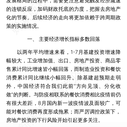
发展格局的过程中，需要更注意避免触发经济减速
的连锁反应，加码财政托底的力度，把握去房地产
化的节奏。后续经济的走向将更加依赖于跨周期政
策的实施情况。
一、 主要经济增长指标多数回落
以两年平均增速来看，1-7月基建投资增速降
幅较大，工业增加值、出口、房地产投资、商品零
售累计同比增速皆小幅回落，而制造业投资和餐饮
消费累计同比继续小幅回升。除基建超预期走弱
外，中国经济符合我们此前“方向见顶、分化收
敛”的判断。与防疫相联系的餐饮消费相比疫情前仍
有很大差距，8月国内新一波疫情波及面较广，可
能对餐饮消费再度形成拖累；而严厉调控政策下，
房地产投资的下行风险开始引起更多关注。