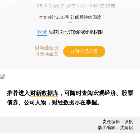
二、 限产和缺芯对工业生产拖累明显
本文共计2581字 订阅后继续阅读
登录
后获取已订阅的阅读权限
财新通会员
订阅/会员升级
可畅读全文
推荐进入
财新数据库
，可随时查阅宏观经济、股票
债券、公司人物，财经数据尽在掌握。
责任编辑：张帆
版面编辑：沈昕琪