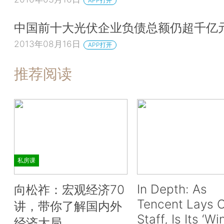
APP打开
中国前十大光伏企业负债总额仍超千亿
2013年08月16日
APP打开
推荐阅读
私房课
In Depth: As
向松祚：宏观经济70
Tencent Lays O
讲，带你了解国内外
Staff, Is Its ‘Wi
经济大局