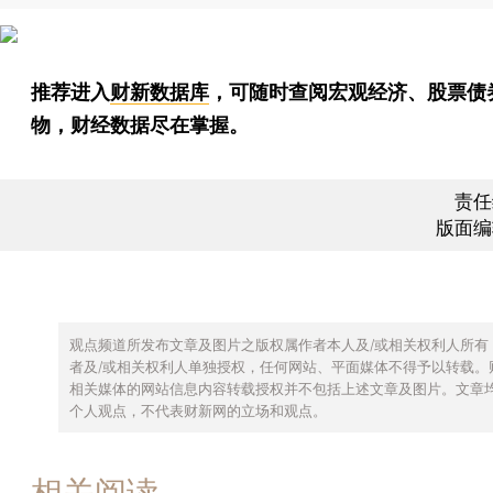
推荐进入
财新数据库
，可随时查阅宏观经济、股票债
物，财经数据尽在掌握。
责任
版面编
观点频道所发布文章及图片之版权属作者本人及/或相关权利人所有
者及/或相关权利人单独授权，任何网站、平面媒体不得予以转载。
相关媒体的网站信息内容转载授权并不包括上述文章及图片。文章
个人观点，不代表财新网的立场和观点。
相关阅读