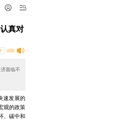
要认真对
试听
中
经济面临不
快速发展的
宏观的政策
环、碳中和