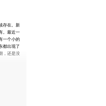
续存在。新
有。最近一
有一个小的
东都出现了
期，还是没