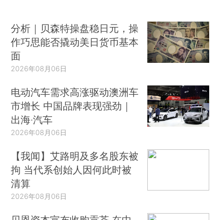
分析｜贝森特操盘稳日元，操
作巧思能否撬动美日货币基本
面
2026年08月06日
电动汽车需求高涨驱动澳洲车
市增长 中国品牌表现强劲｜
出海·汽车
2026年08月06日
【我闻】艾路明及多名股东被
拘 当代系创始人因何此时被
清算
2026年08月06日
贝恩资本宣布收购贡茶 在中