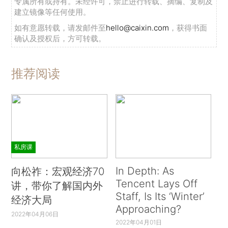
专属所有或持有。未经许可，禁止进行转载、摘编、复制及
建立镜像等任何使用。
如有意愿转载，请发邮件至
hello@caixin.com
，获得书面
确认及授权后，方可转载。
推荐阅读
私房课
In Depth: As
向松祚：宏观经济70
Tencent Lays Off
讲，带你了解国内外
Staff, Is Its ‘Winter’
经济大局
Approaching?
2022年04月06日
2022年04月01日