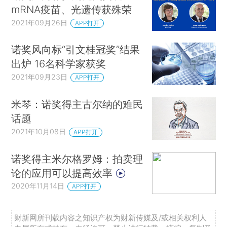
mRNA疫苗、光遗传获殊荣
2021年09月26日
APP打开
诺奖风向标“引文桂冠奖”结果
出炉 16名科学家获奖
2021年09月23日
APP打开
米琴：诺奖得主古尔纳的难民
话题
2021年10月08日
APP打开
诺奖得主米尔格罗姆：拍卖理
论的应用可以提高效率
2020年11月14日
APP打开
财新网所刊载内容之知识产权为财新传媒及/或相关权利人