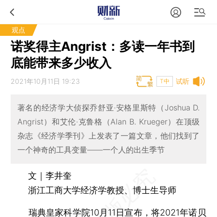
观点
诺奖得主Angrist：多读一年书到
底能带来多少收入
2021年10月11日 19:23
试听
T中
著名的经济学大侦探乔舒亚·安格里斯特（Joshua D.
Angrist）和艾伦·克鲁格（Alan B. Krueger）在顶级
杂志《经济学季刊》上发表了一篇文章，他们找到了
一个神奇的工具变量——一个人的出生季节
文｜李井奎
浙江工商大学经济学教授、博士生导师
瑞典皇家科学院10月11日宣布，将2021年诺贝