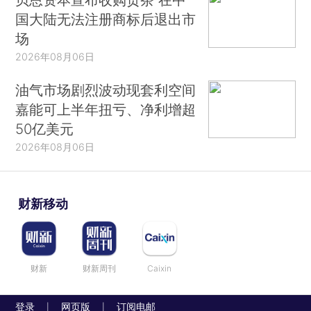
国大陆无法注册商标后退出市
场
2026年08月06日
油气市场剧烈波动现套利空间
嘉能可上半年扭亏、净利增超
50亿美元
2026年08月06日
财新移动
财新
财新周刊
Caixin
登录
网页版
订阅电邮
|
|