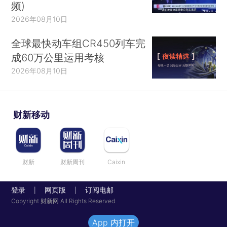
频)
2026年08月10日
全球最快动车组CR450列车完
成60万公里运用考核
2026年08月10日
财新移动
财新
财新周刊
Caixin
登录
网页版
订阅电邮
|
|
Copyright 财新网 All Rights Reserved
App 内打开