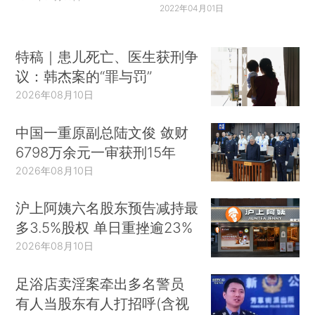
2022年04月01日
特稿｜患儿死亡、医生获刑争
议：韩杰案的“罪与罚”
2026年08月10日
中国一重原副总陆文俊 敛财
6798万余元一审获刑15年
2026年08月10日
沪上阿姨六名股东预告减持最
多3.5%股权 单日重挫逾23%
2026年08月10日
足浴店卖淫案牵出多名警员
有人当股东有人打招呼(含视