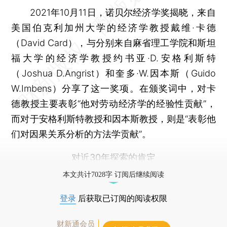
2021年10月11日，诺贝尔经济学奖揭晓，来自
美国伯克利加州大学的经济学教授戴维·卡德
（David Card），与分别来自麻省理工学院和斯坦
福大学的经济学教授约书亚·D.安格利斯特
（Joshua D.Angrist）和奎多·W.因本斯（Guido
W.Imbens）分享了这一奖项。在颁奖词中，对卡
德教授主要表彰“他对劳动经济学的经验性贡献”，
而对于安格利斯特教授和因本斯教授，则是“表彰他
们对因果关系分析的方法学贡献”。
对近30年探索的肯定
本文共计7028字 订阅后继续阅读
登录
后获取已订阅的阅读权限
财新通会员