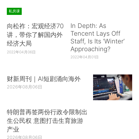
私房课
In Depth: As
向松祚：宏观经济70
Tencent Lays Off
讲，带你了解国内外
Staff, Is Its ‘Winter’
经济大局
Approaching?
2022年04月06日
2022年04月01日
财新周刊｜AI短剧涌向海外
2026年08月06日
特朗普再签两份行政令限制出
生公民权 意图打击生育旅游
产业
2026年08月06日