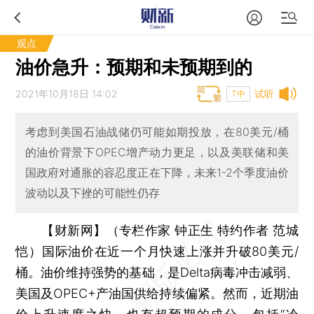
观点
油价急升：预期和未预期到的
2021年10月18日 14:02
试听
T中
考虑到美国石油战储仍可能如期投放，在80美元/桶
的油价背景下OPEC增产动力更足，以及美联储和美
国政府对通胀的容忍度正在下降，未来1-2个季度油价
波动以及下挫的可能性仍存
【财新网】（专栏作家 钟正生 特约作者 范城
恺）
国际油价在近一个月快速上涨并升破80美元/
桶。油价维持强势的基础，是Delta病毒冲击减弱、
美国及OPEC+产油国供给持续偏紧。然而，近期油