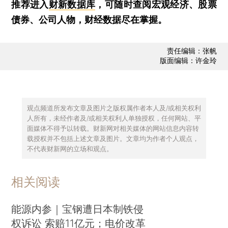
推荐进入
财新数据库
，可随时查阅宏观经济、股票
债券、公司人物，财经数据尽在掌握。
责任编辑：张帆
版面编辑：许金玲
观点频道所发布文章及图片之版权属作者本人及/或相关权利
人所有，未经作者及/或相关权利人单独授权，任何网站、平
面媒体不得予以转载。财新网对相关媒体的网站信息内容转
载授权并不包括上述文章及图片。文章均为作者个人观点，
不代表财新网的立场和观点。
相关阅读
能源内参｜宝钢遭日本制铁侵
权诉讼 索赔11亿元；电价改革