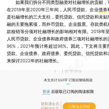
如果我们拆分不同类型融资对社融增长的贡献，
在2018年至2020年三年间，人民币贷款、企业
债券
是社融增长的三大支柱，委托贷款、信托贷款和未贴
融的主要拖累项，而外币贷款、企业股票、存款类机构
款核销等分项对社融增长的影响相对有限。2018年至
人民币贷款、企业债券和政府债券三项对社融增长的
96%，2021年预计将超过98%。因此，下文将主
贷款、企业债券、政府债券、委托贷款、信托贷款和
来探讨2022年的社融增长。
1、人民币贷款
本文共计3243字 订阅后继续阅读
登录
后获取已订阅的阅读权限
财新通会员
订阅/会员升级
可畅读全文