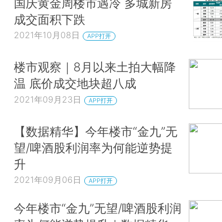
国庆黄金周楼市遇冷 多城新房
成交面积下跌
2021年10月08日
APP打开
楼市观察｜8月以来土拍大幅降
温 底价成交地块超八成
2021年09月23日
APP打开
【数据精华】今年楼市“金九”无
望/啤酒股利润率为何能逆势提
升
2021年09月06日
APP打开
今年楼市“金九”无望/啤酒股利润