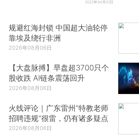
2022年04月01日
规避红海封锁 中国超大油轮停
靠埃及绕行非洲
2026年08月06日
【大盘脉搏】早盘超3700只个
股收跌 AI链条震荡回升
2026年08月06日
火线评论｜广东雷州“特教老师
招聘违规”很雷，仍有诸多疑点
2026年08月06日