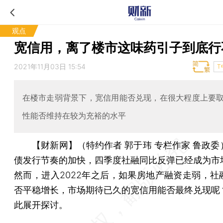
观点
宽信用，离了楼市这味药引子到底行
2021年11月03日 15:54
T
在楼市走弱背景下，宽信用能否兑现，在很大程度上要
性能否维持在较为充裕的水平
【财新网】（特约作者 郭于玮 专栏作家 鲁政委
债发行节奏的加快，四季度社融同比反弹已经成为市
然而，进入2022年之后，如果房地产融资走弱，社
否平稳增长，市场期待已久的宽信用能否最终兑现呢
此展开探讨。