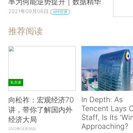
率为何能逆势提升｜数据精华
2021年09月06日
APP打开
推荐阅读
私房课
In Depth: As
向松祚：宏观经济70
Tencent Lays O
讲，带你了解国内外
Staff, Is Its ‘Wi
经济大局
Approaching?
2022年04月06日